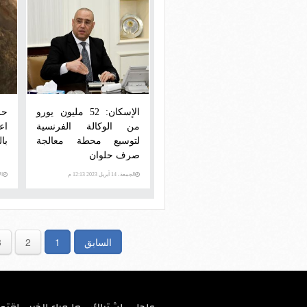
الإسكان: 52 مليون يورو
حل
من الوكالة الفرنسية
اع
لتوسيع محطة معالجة
با
صرف حلوان
الجمعة، 14 أبريل 2023 12:13 م
الأحد،
السابق
1
2
3