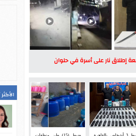
ة إطلاق نار على أسرة في حلوان
الأكثر 
ضبط 3 أشخاص بالقاهرة
ضبط (15) طن منظفات