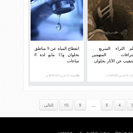
م الثراء السريع ..
انقطاع المياه عن 9 مناطق
ترافات المتهمين
بحلوان و15 مايو لدة 8
لتنقيب عن الآثار بحلوان
ساعات
 19 مارس 2023 11:00 م
الجمعة، 10 مارس 2023 09:20 ص
4
5
9
10
التالى
…