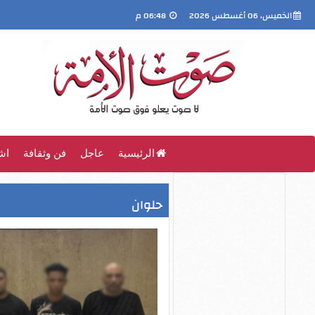
الخميس، 06 أغسطس 2026
06:48 م
الرئيسية
عاجل
فن وثقافة
اش
حلوان