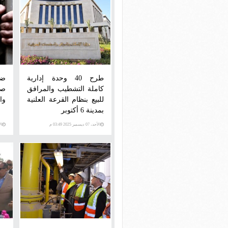
طرح 40 وحدة إدارية
ضب
كاملة التشطيب والمرافق
صا
للبيع بنظام القرعة العلنية
وا
بمدينة 6 أكتوبر
الأحد، 07 ديسمبر 2025 03:49 م
الإثني