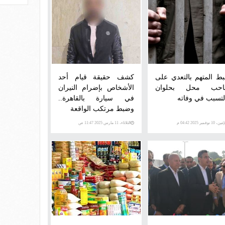
ط المتهم بالتعدي على
كشف حقيقة قيام أحد
حب محل بحلوان
الأشخاص بإضرام النيران
لتسبب في وفاته
في سيارة بالقاهرة..
وضبط مرتكب الواقعة
ن، 10 نوفمبر 2025 04:42 م
الثلاثاء، 11 مارس 2025 11:47 ص