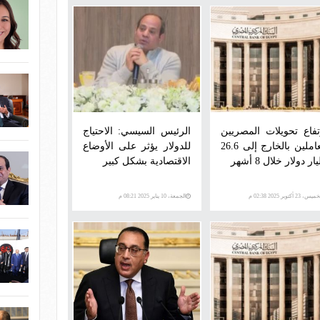
تفاع تحويلات المصريين
الرئيس السيسي: الاحتياج
العاملين بالخارج إلى 26.6
للدولار يؤثر على الأوضاع
ار دولار خلال 8 أشهر
الاقتصادية بشكل كبير
س، 23 أكتوبر 2025 02:38 م
الجمعة، 10 يناير 2025 08:21 م