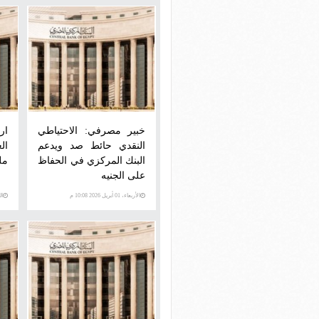
خبير مصرفي: الاحتياطي
ار
النقدي حائط صد ويدعم
البنك المركزي في الحفاظ
ملي
على الجنيه
الأربعاء، 01 أبريل 2026 10:08 م
الخمي