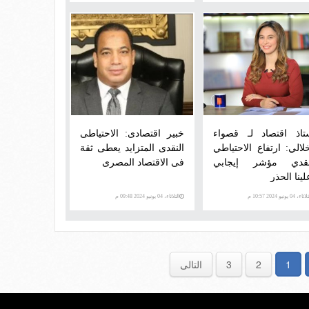
تاذ اقتصاد لـ قصواء
خبير اقتصادى: الاحتياطى
خلالي: ارتفاع الاحتياطي
النقدى المتزايد يعطى ثقة
نقدي مؤشر إيجابي
فى الاقتصاد المصرى
ينا الحذر
اء، 04 يونيو 2024 10:57 م
الثلاثاء، 04 يونيو 2024 09:48 م
1
2
3
التالى