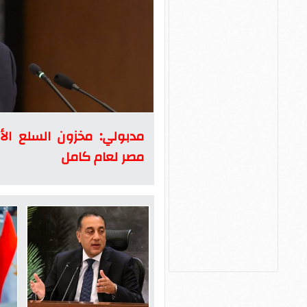
مدبولي: مخزون السلع ال
مصر لعام كامل