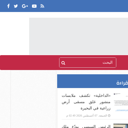
قراءة
«الداخلية» تكشف ملابسات
منشور غلق مسقى أرض
زراعية في البحيرة
الجمعة، 07 أغسطس 2026 02:49 م
الرئيس السيسى يودّع ملك