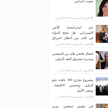
صوت أجراس
الإثنين، 24 ديسمبر 2018 09:27 ص
عبر استراتيجية للأمن
السيبراني.. هل تنجح الدولة
في الحد من أخطار اختراق
بنية الاتصالات؟
السبت، 22 ديسمبر 2018 12:00 ص
اتصال هاتفي هام بين السيسي
ومديرة صندوق النقد الدولي
الجمعة، 21 ديسمبر 2018 10:19 م
مشروع شارع 306 نافذة نحو
الرقي وتحسين الاقتصاد..
ويبقى الأمل
السبت، 22 ديسمبر 2018 01:00 م
في مؤتمر صحفي.. وزير