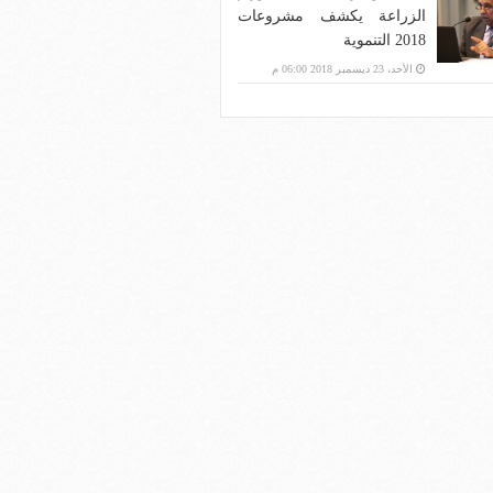
الزراعة يكشف مشروعات
2018 التنموية
الأحد، 23 ديسمبر 2018 06:00 م