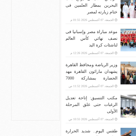
البحرين بمطار العلمين فى
ختام زيارته لمصر
الجمعة، 07 أغسطس 2026 01:55 م
موعد مباراة مصر وإسبانيا فى
نصف نهائي كأس العالم
لناشئات كرة اليد
الجمعة، 07 أغسطس 2026 12:26 م
وزير الرياضة ومحافظ القاهرة
يشهدان ماراثون القاهرة مهد
الحضارة بمشاركة 7000
متسابق
الجمعة، 07 أغسطس 2026 11:52 ص
مكتب التنسيق: إتاحة تعديل
الرغبات حتى غلق المرحلة
الأولى
الجمعة، 07 أغسطس 2026 10:55 ص
طقس اليوم.. شديد الحرارة