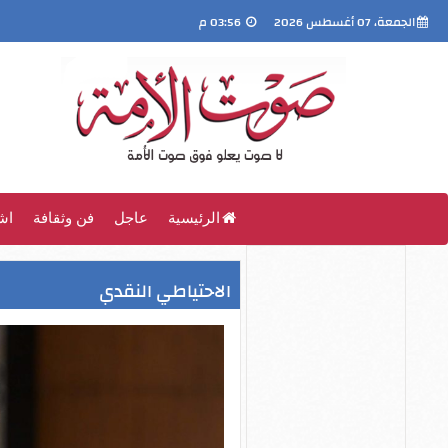
الجمعة، 07 أغسطس 2026
03:56 م
الرئيسية
عاجل
فن وثقافة
اش
الاحتياطي النقدي