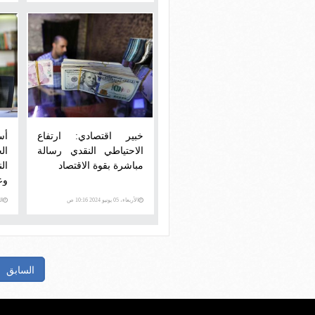
خبير اقتصادي: ارتفاع
أس
الاحتياطي النقدي رسالة
ال
مباشرة بقوة الاقتصاد
ال
وعل
الأربعاء، 05 يونيو 2024 10:16 ص
الثلاث
السابق