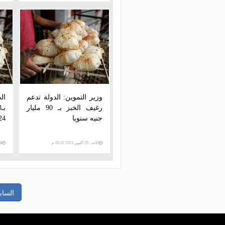
وزير التموين: الدولة تدعم
ال
رغيف الخبز بـ 90 مليار
جنيه سنويا
24
الأحد، 29 أكتوبر 2023 05:52 م
الخم
الساب