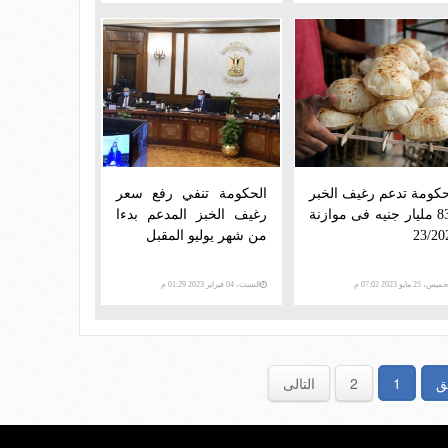
حكومة تدعم رغيف الخبر
الحكومة تنفي رفع سعر
بـ83 مليار جنيه فى موازنة
رغيف الخبز المدعم بدءا
23/20
من شهر يوليو المقبل
يس، 25 مايو 2023 07:02 م
السبت، 04 فبراير 2023 01:29 م
ق
1
2
التالى