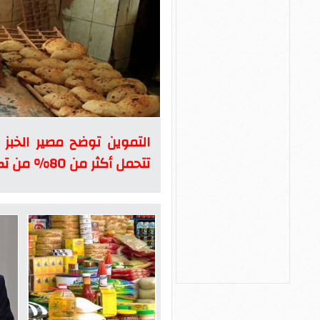
التموين توضح مصير الخبز 
تتحمل أكثر من 80% من تكلفة الرغيف