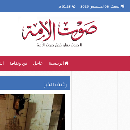
السبت، 08 أغسطس 2026
01:25 م
الرئيسية
عاجل
فن وثقافة
اش
رغيف الخبز