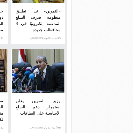
«التموين» تبدأ تطبيق
خب
منظومة صرف السلع
دو
المدعمة إلكترونيًا في 8
ال
محافظات جديدة
من
السبت، 01 يونيو 2024 06:00 م
الأرب
وزير التموين يعلن
مد
استمرار دعم السلع
ال
الأساسية على البطاقات
من
لك
ال
الأربعاء، 29 مايو 2024 07:55 م
الأرب