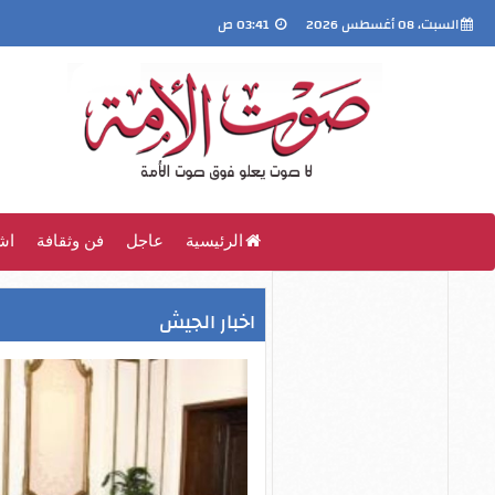
السبت، 08 أغسطس 2026
03:41 ص
الرئيسية
عاجل
فن وثقافة
اش
اخبار الجيش