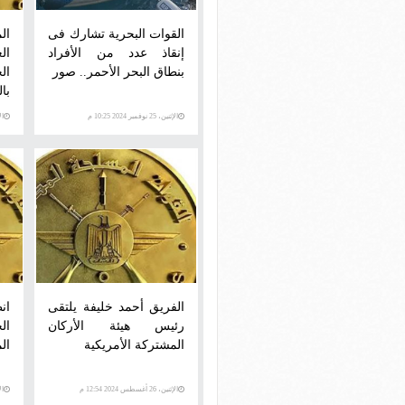
القوات البحرية تشارك فى
ال
إنقاذ عدد من الأفراد
ال
بنطاق البحر الأحمر.. صور
ال
بال
الإثنين، 25 نوفمبر 2024 10:25 م
الإثني
الفريق أحمد خليفة يلتقى
ان
رئيس هيئة الأركان
ال
المشتركة الأمريكية
الم
الإثنين، 26 أغسطس 2024 12:54 م
الأرب