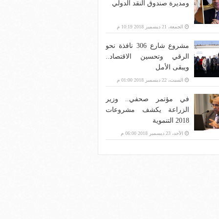
ومديرة صندوق النقد الدولي
الجمعة، 21 ديسمبر 2018 10:19 م
مشروع شارع 306 نافذة نحو
الرقي وتحسين الاقتصاد..
ويبقى الأمل
السبت، 22 ديسمبر 2018 01:00 م
في مؤتمر صحفي.. وزير
الزراعة يكشف مشروعات
2018 التنموية
الأحد، 23 ديسمبر 2018 06:00 م