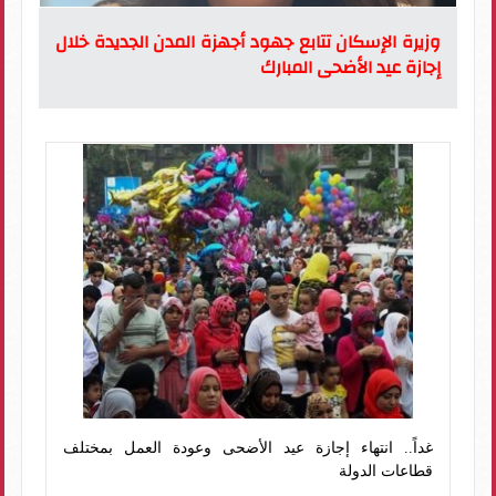
وزيرة الإسكان تتابع جهود أجهزة المدن الجديدة خلال
إجازة عيد الأضحى المبارك
غداً.. انتهاء إجازة عيد الأضحى وعودة العمل بمختلف
قطاعات الدولة