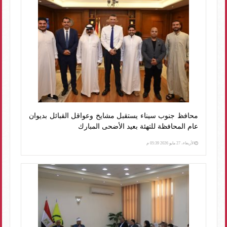
محافظ جنوب سيناء يستقبل مشايخ وعواقل القبائل بديوان
عام المحافظة للتهئة بعيد الأضحى المبارك
الأربعاء، 27 مايو 2026 05:39 م