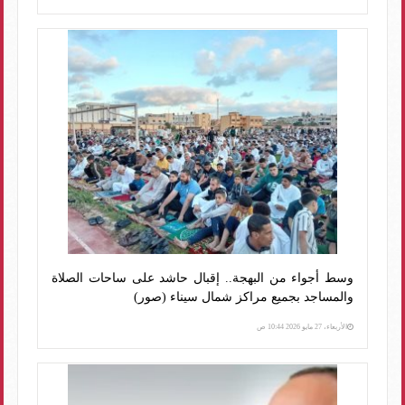
وسط أجواء من البهجة.. إقبال حاشد على ساحات الصلاة
والمساجد بجميع مراكز شمال سيناء (صور)
الأربعاء، 27 مايو 2026 10:44 ص