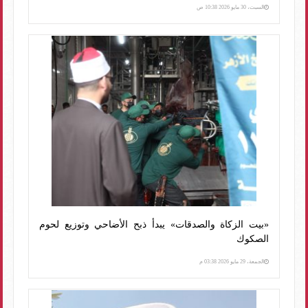
السبت، 30 مايو 2026 10:38 ص
«بيت الزكاة والصدقات» يبدأ ذبح الأضاحي وتوزيع لحوم
الصكوك
الجمعة، 29 مايو 2026 03:38 م