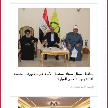
محافظ شمال سيناء يستقبل الأنباء قزمان ووفد الكنيسة
للتهنئة بعيد الأضحى المبارك
الأربعاء، 27 مايو 2026 07:14 م