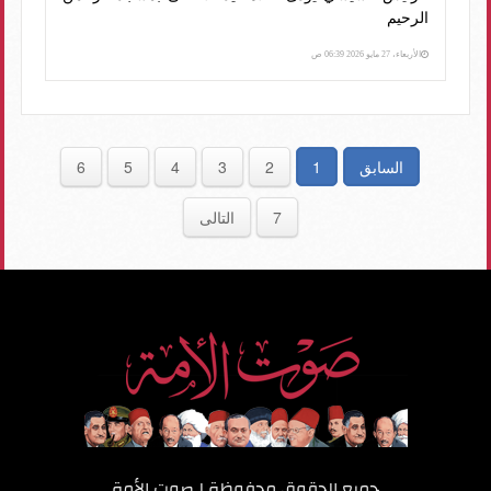
الرحيم
الأربعاء، 27 مايو 2026 06:39 ص
السابق
1
2
3
4
5
6
7
التالى
جميع الحقوق محفوظة لـ
صوت الأمة