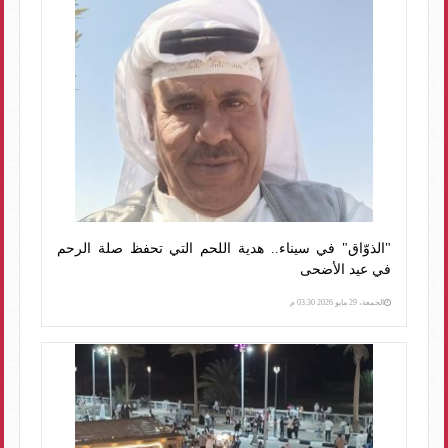
"الذوّاق" في سيناء.. هدية اللحم التي تحفظ صلة الرحم
في عيد الأضحى
الجمعة، 29 مايو 2026 03:30 م