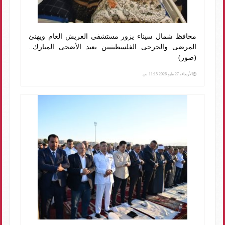
محافظ شمال سيناء يزور مستشفى العريش العام ويهنئ
المرضى والجرحى الفلسطينيين بعيد الأضحى المبارك..
(صور)
الأربعاء، 27 مايو 2026 11:15 ص