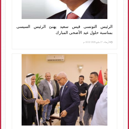
الرئيس التونسى قيس سعيد يهنئ الرئيس السيسى
بمناسبة حلول عيد الأضحى المبارك
الأربعاء، 27 مايو 2026 10:32 م