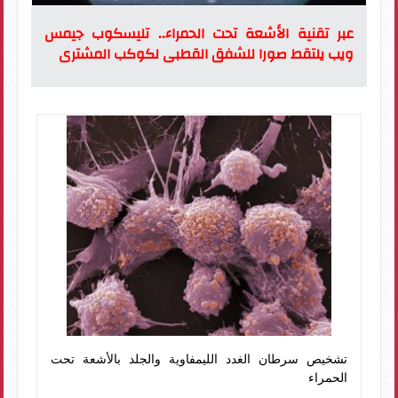
عبر تقنية الأشعة تحت الحمراء.. تليسكوب جيمس
ويب يلتقط صورا للشفق القطبى لكوكب المشترى
تشخيص سرطان الغدد الليمفاوية والجلد بالأشعة تحت
الحمراء