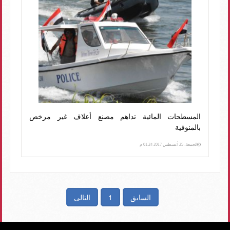
المسطحات المائية تداهم مصنع أعلاف غير مرخص
بالمنوفية
الجمعة، 25 أغسطس 2017 01:24 م
السابق
1
التالى