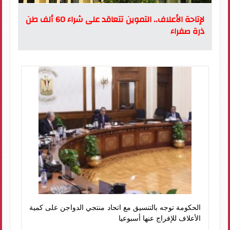
لإتاحة الأعلاف.. التموين تتعاقد على شراء 60 ألف طن
ذرة صفراء
الحكومة توجه بالتنسيق مع اتحاد منتجي الدواجن على كمية
الأعلاف للإفراج عنها أسبوعيا