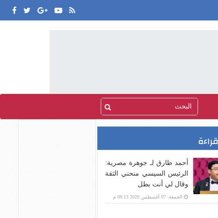
قراءة
أحمد طارق لـ جوهرة مصرية:
الرئيس السيسي منحني الثقة
وقال لي أنت بطل
الجمعة، 07 أغسطس 2026 08:13 م