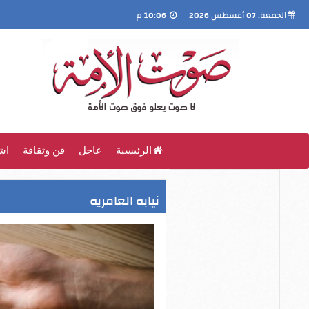
الجمعة، 07 أغسطس 2026
10:06 م
الرئيسية
عاجل
فن وثقافة
اش
نيابه العامريه