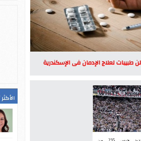
ن طبيبات لعلاج الإدمان فى الإسكندرية
الأكثر 
تجديد حبس 235 من