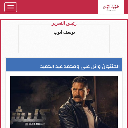
oggle
gation
رئيس التحرير
يوسف ايوب
المنتجان وائل على ومحمد عبد الحميد