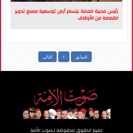
رئيس مدينة المحلة يتسلم أرض توسعية مصنع تدوير
القمامة من الأوقاف
السابق
1
التالى
جميع الحقوق محفوظة لـ
صوت الأمة