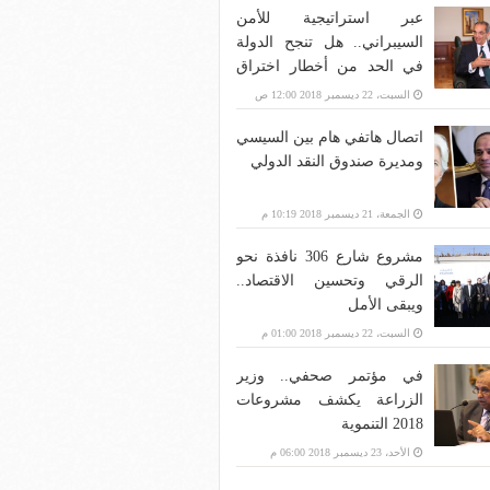
عبر استراتيجية للأمن
السيبراني.. هل تنجح الدولة
في الحد من أخطار اختراق
بنية الاتصالات؟
السبت، 22 ديسمبر 2018 12:00 ص
اتصال هاتفي هام بين السيسي
ومديرة صندوق النقد الدولي
الجمعة، 21 ديسمبر 2018 10:19 م
مشروع شارع 306 نافذة نحو
الرقي وتحسين الاقتصاد..
ويبقى الأمل
السبت، 22 ديسمبر 2018 01:00 م
في مؤتمر صحفي.. وزير
الزراعة يكشف مشروعات
2018 التنموية
الأحد، 23 ديسمبر 2018 06:00 م