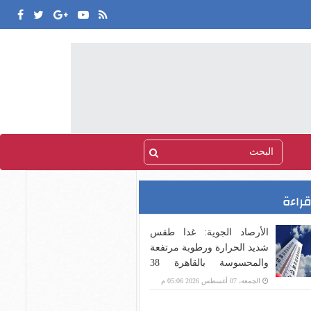
قراءة
الأرصاد الجوية: غدا طقس
شديد الحرارة ورطوبة مرتفعة
والمحسوسة بالقاهرة 38
درجة
الجمعة، 07 أغسطس 2026 05:06 م