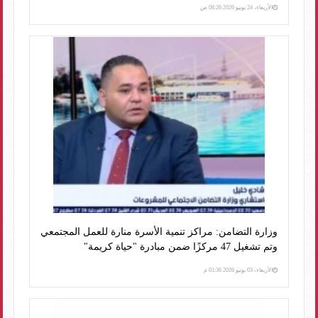
الأربعاء، 24 يونيو 2026 08:26 ص
وزارة التضامن: مراكز تنمية الأسرة منارة للعمل المجتمعي
وتم تشغيل 47 مركزًا ضمن مبادرة "حياة كريمة"
الأربعاء، 03 يونيو 2026 01:36 م