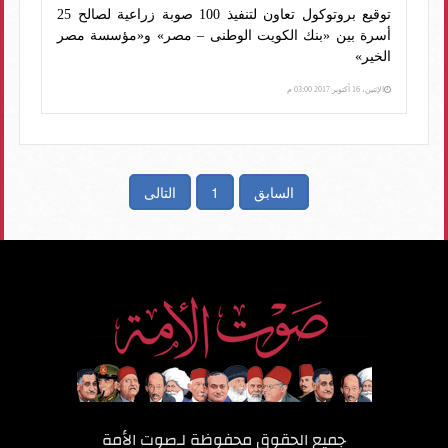
توقيع بروتوكول تعاون لتنفيذ 100 صوبة زراعية لصالح 25
أسرة بين «بنك الكويت الوطنى – مصر» و«مؤسسة مصر
الخير»
الإثنين، 16 أكتوبر 2017 03:00 م
السابق
1
التالى
جميع الحقوق محفوظة لـ
صوت الأمة