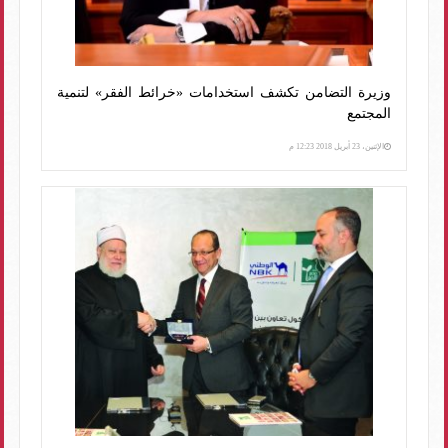
وزيرة التضامن تكشف استخدامات «خرائط الفقر» لتنمية
المجتمع
الإثنين، 23 أبريل 2018 12:23 م