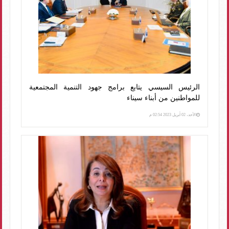
الرئيس السيسي يتابع برامج جهود التنمية المجتمعية
للمواطنين من أبناء سيناء
الأحد، 02 أبريل 2023 02:54 م