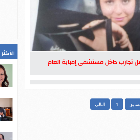
الأكثر 
قل تجارب داخل مستشفى إمبابة العام
لسابق
1
التالى