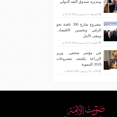
ومديرة صندوق النقد الدولي
الجمعة، 21 ديسمبر 2018 10:19 م
مشروع شارع 306 نافذة نحو
الرقي وتحسين الاقتصاد..
ويبقى الأمل
السبت، 22 ديسمبر 2018 01:00 م
في مؤتمر صحفي.. وزير
الزراعة يكشف مشروعات
2018 التنموية
الأحد، 23 ديسمبر 2018 06:00 م