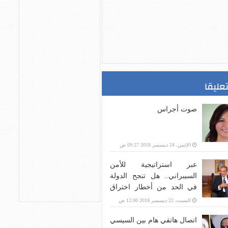
تعليقا
صوت أجراس
الإثنين، 24 ديسمبر 2018 09:27 ص
عبر استراتيجية للأمن
السيبراني.. هل تنجح الدولة
في الحد من أخطار اختراق
بنية الاتصالات؟
السبت، 22 ديسمبر 2018 12:00 ص
اتصال هاتفي هام بين السيسي