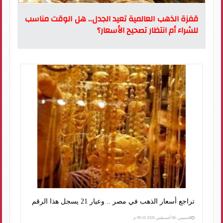
قفزة الذهب العالمية تعيد الجدل.. هل الوقت مناسب
للشراء أم انتظار تصحيح الأسعار؟
تراجع أسعار الذهب في مصر .. وعيار 21 يسجل هذا الرقم
الخميس، 06 أغسطس 2026 09:10 م