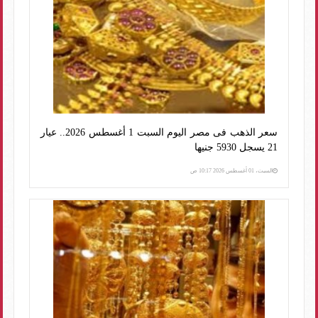
سعر الذهب فى مصر اليوم السبت 1 أغسطس 2026.. عيار
21 يسجل 5930 جنيها
السبت، 01 أغسطس 2026 10:17 ص