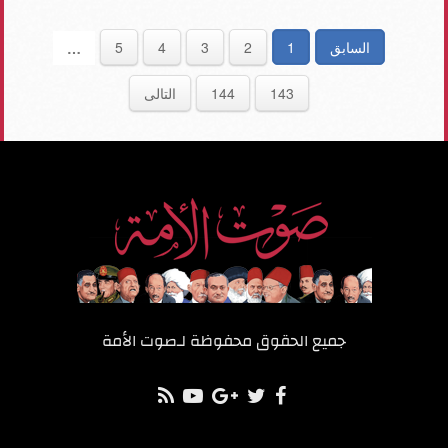
السابق
1
2
3
4
5
…
143
144
التالى
جميع الحقوق محفوظة لـ
صوت الأمة