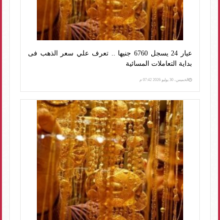
عيار 24 يسجل 6760 جنيها .. تعرف علي سعر الذهب فى
بداية التعاملات المسائية
الخميس، 30 يوليو 2026 07:42 م