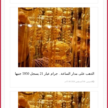
الذهب على مدار الساعة.. جرام عيار 21 يسجل 5950 جنيها
الخميس، 06 أغسطس 2026 07:40 م