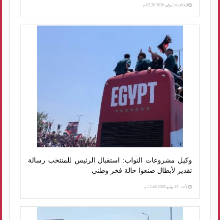
الثلاثاء، 14 يوليو 2026 03:28 م
وكيل مشروعات النواب: استقبال الرئيس للمنتخب رسالة
تقدير لأبطال صنعوا حالة فخر وطني
الأحد، 12 يوليو 2026 12:45 م