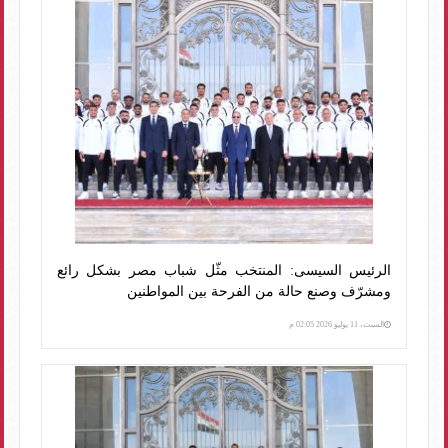
الرئيس السيسى: المنتخب مثّل شباب مصر بشكل رائع
ومشرّف وصنع حالة من الفرحة بين المواطنين
السبت، 11 يوليو 2026 02:05 م