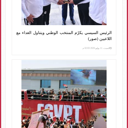
الرئيس السيسي يكرّم المنتخب الوطني ويتناول الغداء مع
اللاعبين (صور)
السبت، 11 يوليو 2026 02:03 م