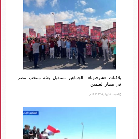
بلافتات «شرفتونا».. الجماهير تستقبل بعثة منتخب مصر
في مطار العلمين
الجمعة، 10 يوليو 2026 12:36 م