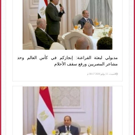
مدبولي لبعثة الفراعنة: إنجازكم في كأس العالم وحد
مشاعر المصريين ورفع سقف الأحلام
السبت، 11 يوليو 2026 08:17 م