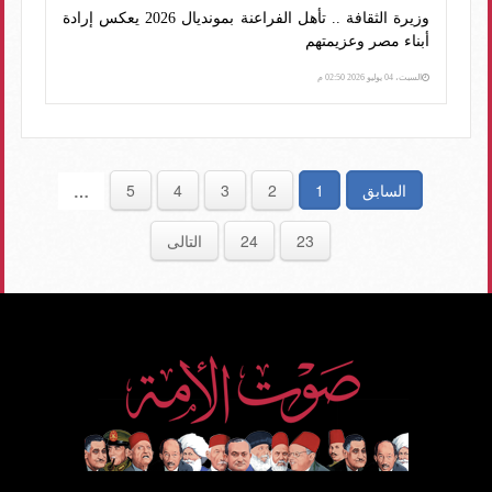
وزيرة الثقافة .. تأهل الفراعنة بمونديال 2026 يعكس إرادة
أبناء مصر وعزيمتهم
السبت، 04 يوليو 2026 02:50 م
السابق
1
2
3
4
5
…
23
24
التالى