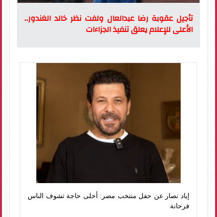
تأجيل عقوبة رضا عبدالعال ولفت نظر خالد الغندور..
الأعلى للإعلام يعلق تنفيذ الجزاءات
إياد نصار عن حفل منتخب مصر: أحلى حاجة تشوف الناس
فرحانة