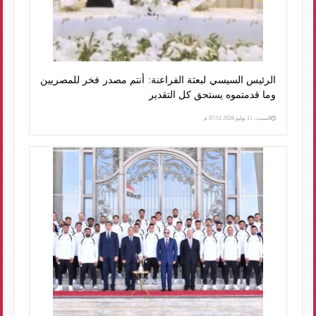
الرئيس السيسي لبعثة الفراعنة: أنتم مصدر فخر للمصريين
وما قدمتموه يستحق كل التقدير
السبت، 11 يوليو 2026 07:51 م