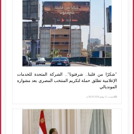
"شكرًا من قلبنا.. شرفتونا".. الشركة المتحدة للخدمات
الإعلامية تطلق حملة لتكريم المنتخب المصري بعد مشواره
المونديالي
السبت، 11 يوليو 2026 08:50 م