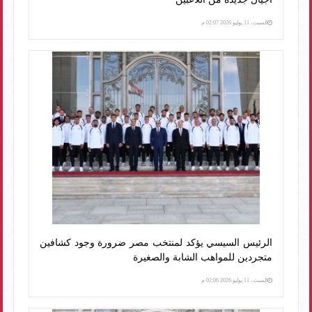
السبت، 11 يوليو 2026 02:07 م
الرئيس السيسي يؤكد لمنتخب مصر ضرورة وجود كشافين
متجردين للمواهب الشابة والصغيرة
السبت، 11 يوليو 2026 02:06 م