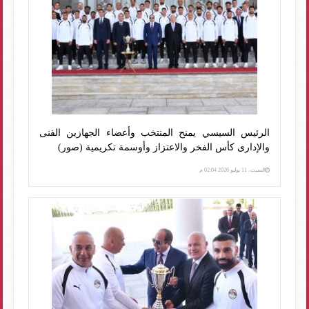
الرئيس السيسي يمنح المنتخب وأعضاء الجهازين الفنى
والإدارى كأس الفخر والاعتزاز وأوسمة تكريمية (صور)
السبت، 11 يوليو 2026 02:04 م