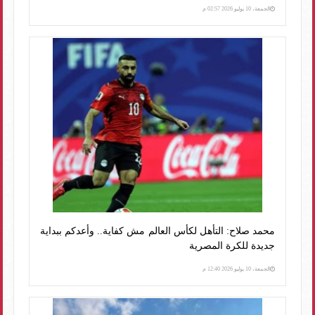
الجمعة، 10 يوليو 2026 02:57 م
محمد صلاح: التأهل لكأس العالم مش كفاية.. وأعدكم ببداية
جديدة للكرة المصرية
الجمعة، 10 يوليو 2026 12:40 م