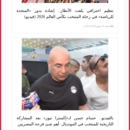
تنظيم احترافي يلفت الأنظار.. إشادة بدور «المتحدة
للرياضة» في رحلة المنتخب بكأس العالم 2026 (فيديو)
الجمعة، 10 يوليو 2026 05:34 م
بالفيديو.. حسام حسن لـ«إكسترا نيوز» بعد المشاركة
التاريخية للمنتخب في المونديال: أهم شئ فرحة المصريين