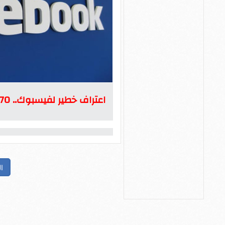
اعتراف خطير لفيسبوك.. 270 مليون حساب مزيف حول العالم
ا