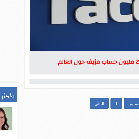
الأكثر 
لسابق
1
التالى