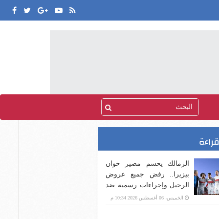
قراءة
الزمالك يحسم مصير خوان
بيزيرا.. رفض جميع عروض
الرحيل وإجراءات رسمية ضد
اللاعب
الخميس، 06 أغسطس 2026 10:34 م