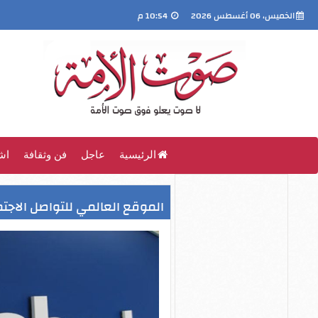
الخميس، 06 أغسطس 2026
10:54 م
الرئيسية
عاجل
فن وثقافة
اش
الموقع العالمي للتواصل الاجت