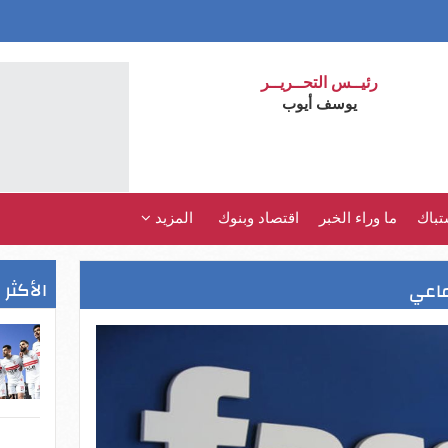
رئيــس التحــريــر
يوسف أيوب
تباك
ما وراء الخبر
اقتصاد وبنوك
المزيد
الأكثر 
ماعي