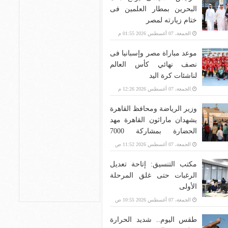
البحرين بمطار العلمين فى
ختام زيارته لمصر
الجمعة، 07 أغسطس 2026 01:55 م
موعد مباراة مصر وإسبانيا فى
نصف نهائي كأس العالم
لناشئات كرة اليد
الجمعة، 07 أغسطس 2026 12:26 م
وزير الرياضة ومحافظ القاهرة
يشهدان ماراثون القاهرة مهد
الحضارة بمشاركة 7000
متسابق
الجمعة، 07 أغسطس 2026 11:52 ص
مكتب التنسيق: إتاحة تعديل
الرغبات حتى غلق المرحلة
الأولى
الجمعة، 07 أغسطس 2026 10:55 ص
طقس اليوم.. شديد الحرارة