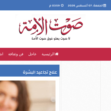
الجمعة، 07 أغسطس 2026
03:59 م
الرئيسية
عاجل
فن وثقافة
اش
علاج تجاعيد البشرة