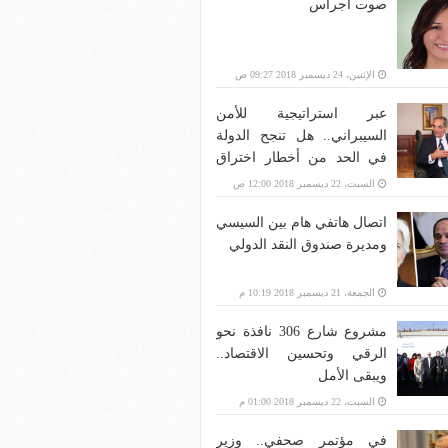
صوت أجراس
الإثنين، 24 ديسمبر 2018 09:27 ص
عبر استراتيجية للأمن
السيبراني.. هل تنجح الدولة
في الحد من أخطار اختراق
بنية الاتصالات؟
السبت، 22 ديسمبر 2018 12:00 ص
اتصال هاتفي هام بين السيسي
ومديرة صندوق النقد الدولي
الجمعة، 21 ديسمبر 2018 10:19 م
مشروع شارع 306 نافذة نحو
الرقي وتحسين الاقتصاد..
ويبقى الأمل
السبت، 22 ديسمبر 2018 01:00 م
في مؤتمر صحفي.. وزير