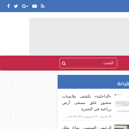
قراءة
«الداخلية» تكشف ملابسات
منشور غلق مسقى أرض
زراعية في البحيرة
الجمعة، 07 أغسطس 2026 02:49 م
الرئيس السيسى يودّع ملك