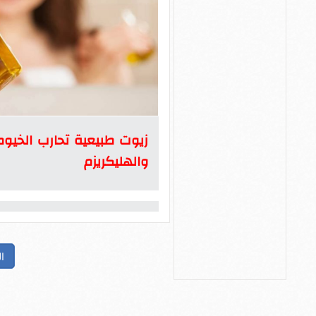
زيوت طبيعية تحارب الخيوط 
والهليكريزم
ا