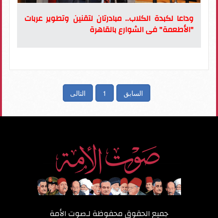
وداعا لكبدة الكلاب.. مبادرتان لتقنين وتطوير عربات
"الأطعمة" فى الشوارع بالقاهرة
السابق
1
التالى
جميع الحقوق محفوظة لـ
صوت الأمة