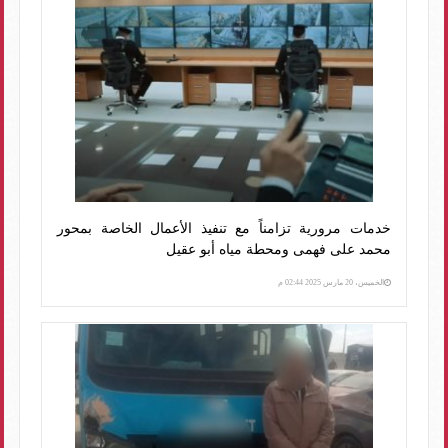
خدمات مرورية تزامناً مع تنفيذ الأعمال الخاصة بمحور
محمد على فهمى ومحطة مياه أبو عقيل
الخميس، 20 مارس 2025 02:44 م