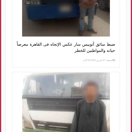
ضبط سائق أتوبيس سار عكس الإتجاه فى القاهرة معرضاً
حياته والمواطنين للخطر
الجمعة، 07 مارس 2025 02:56 م