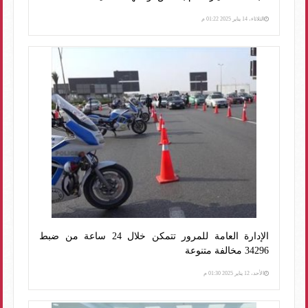
الثلاثاء، 14 يناير 2025 01:22 م
الإدارة العامة للمرور تتمكن خلال 24 ساعة من ضبط
34296 مخالفة متنوعة
الأحد، 12 يناير 2025 01:30 م