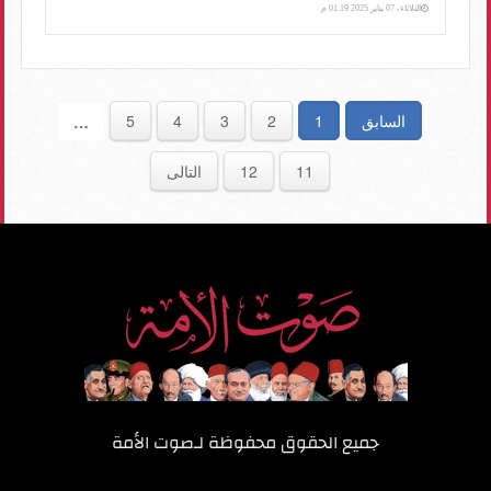
الثلاثاء، 07 يناير 2025 01:19 م
السابق
1
2
3
4
5
…
11
12
التالى
جميع الحقوق محفوظة لـ
صوت الأمة