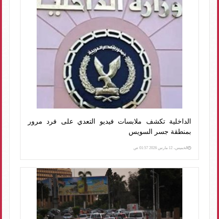
الداخلية تكشف ملابسات فيديو التعدي على فرد مرور
بمنطقة جسر السويس
الخميس، 12 مارس 2026 01:57 ص