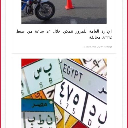
الإدارة العامة للمرور تتمكن خلال 24 ساعة من ضبط
37442 مخالفة
الثلاثاء، 07 يناير 2025 01:45 م