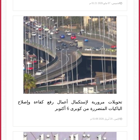
الخميس، 07 مايو 2026 01:21 م
تحويلات مرورية لإستكمال أعمال رفع كفاءة وإصلاح
الباكيات المتضررة من كوبرى 6 أكتوبر
الإثنين، 20 أبريل 2026 01:09 م