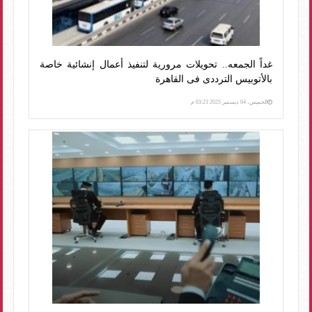
غداً الجمعه.. تحويلات مرورية لتنفيذ أعمال إنشائية خاصة
بالأتوبيس الترددى فى القاهرة
الخميس، 04 ديسمبر 2025 03:23 م