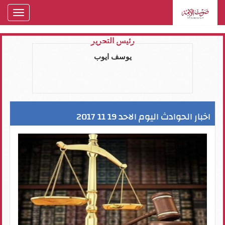
oggle
gation
رئيس التحرير
يوسف ايوب
اخبار الحوادث اليوم الاحد 19 11 2017