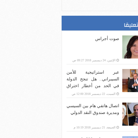
تعليقا
صوت أجراس
الإثنين، 24 ديسمبر 2018 09:27 ص
عبر استراتيجية للأمن
السيبراني.. هل تنجح الدولة
في الحد من أخطار اختراق
بنية الاتصالات؟
السبت، 22 ديسمبر 2018 12:00 ص
اتصال هاتفي هام بين السيسي
ومديرة صندوق النقد الدولي
الجمعة، 21 ديسمبر 2018 10:19 م