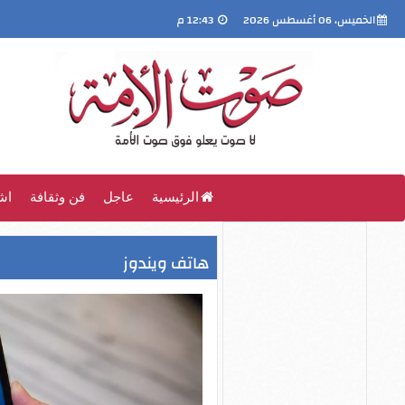
الخميس، 06 أغسطس 2026
12:43 م
الرئيسية
عاجل
فن وثقافة
اش
هاتف ويندوز