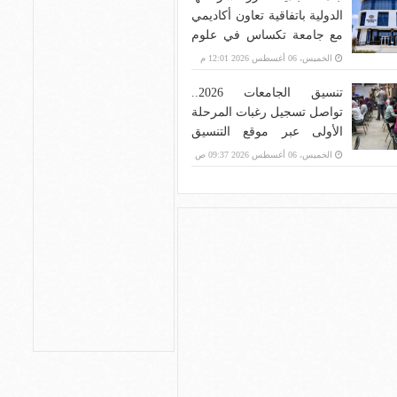
الدولية باتفاقية تعاون أكاديمي
مع جامعة تكساس في علوم
الحاسب وإدارة الأعمال
الخميس، 06 أغسطس 2026 12:01 م
تنسيق الجامعات 2026..
تواصل تسجيل رغبات المرحلة
الأولى عبر موقع التنسيق
الإلكتروني
الخميس، 06 أغسطس 2026 09:37 ص