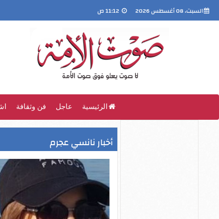
السبت، 08 أغسطس 2026
11:12 ص
الرئيسية
عاجل
فن وثقافة
اش
أخبار نانسي عجرم