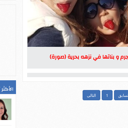
عجرم و بناتها في نزهه بحرية (صورة)
الأكثر 
لسابق
1
التالى