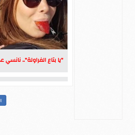
"يا بتاع الفراولة".. نانسي 
ا