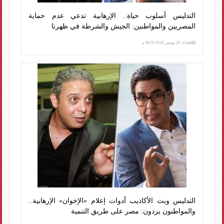
التدليس أسلوب حياة.. الإرهابية تدعي عدم حماية
المصريين والمواطنين: الجيش والشرطة في ظهرنا
الثلاثاء، 20 نوفمبر 2018 06:55 م
التدليس وبث الأكاذيب أدوات إعلام «الإخوان» الإرهابية..
والمواطنون يردون: مصر على طريق التنمية