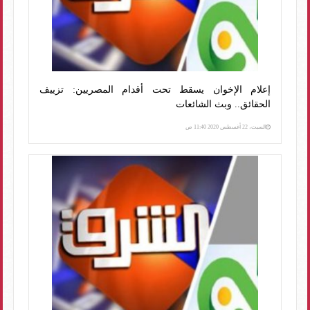
إعلام الإخوان يسقط تحت أقدام المصريين: تزييف
الحقائق.. وبث الشائعات
السبت، 22 أغسطس 2020 11:40 ص