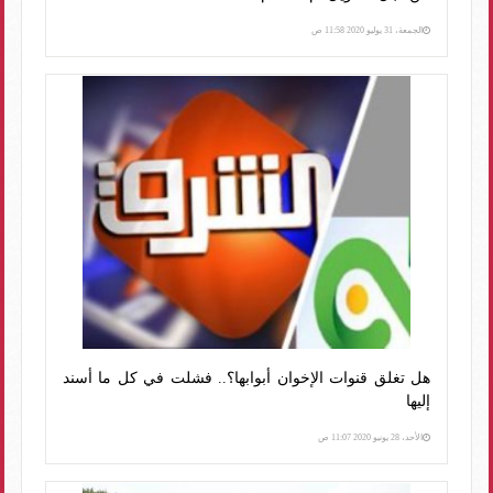
الجمعة، 31 يوليو 2020 11:58 ص
هل تغلق قنوات الإخوان أبوابها؟.. فشلت في كل ما أسند
إليها
الأحد، 28 يونيو 2020 11:07 ص