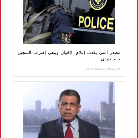
مصدر أمني يكذب إعلام الإخوان وينفي إضراب السجين
خالد حمدي
الأربعاء، 09 ديسمبر 2020 05:30 م