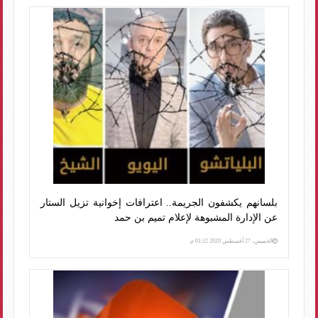
بلسانهم يكشفون الجريمة.. اعترافات إخوانية تزيل الستار
عن الإدارة المشبوهة لإعلام تميم بن حمد
الخميس، 27 أغسطس 2020 01:12 م