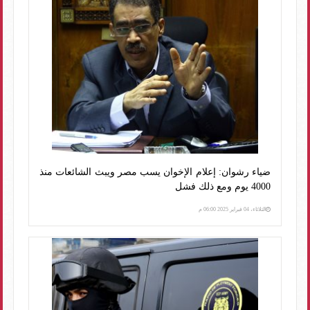
ضياء رشوان: إعلام الإخوان يسب مصر ويبث الشائعات منذ
4000 يوم ومع ذلك فشل
الثلاثاء، 04 فبراير 2025 06:00 م