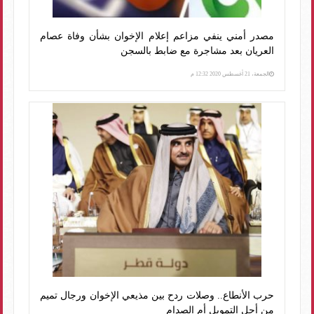
مصدر أمني ينفي مزاعم إعلام الإخوان بشأن وفاة عصام
العريان بعد مشاجرة مع ضابط بالسجن
الجمعة، 21 أغسطس 2020 12:32 م
حرب الأنطاع.. وصلات ردح بين مذيعي الإخوان ورجال تميم
من أجل التمويل أم الصدام