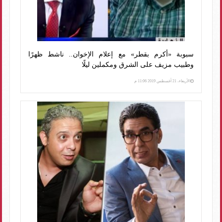
سبوبة «أكرم بقطر» مع إعلام الإخوان.. ناشط ظهرًا
وطبيب مزيف على الشرق ومكملين ليلًا
الأربعاء، 21 أغسطس 2019 11:06 م