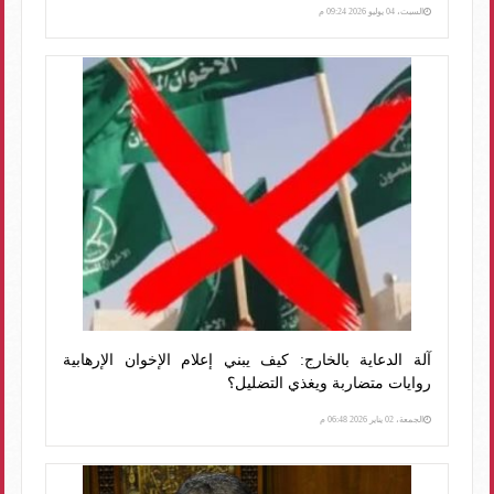
السبت، 04 يوليو 2026 09:24 م
آلة الدعاية بالخارج: كيف يبني إعلام الإخوان الإرهابية
روايات متضاربة ويغذي التضليل؟
الجمعة، 02 يناير 2026 06:48 م