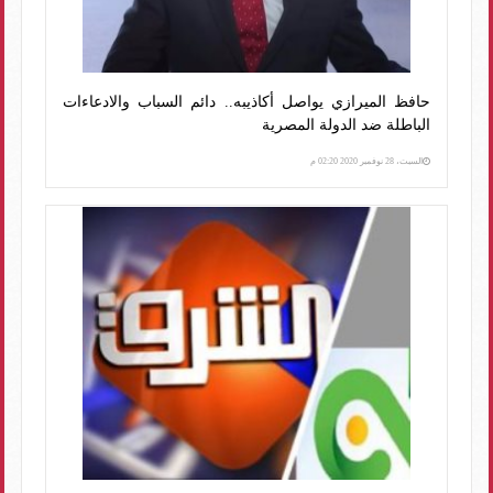
حافظ الميرازي يواصل أكاذيبه.. دائم السباب والادعاءات
الباطلة ضد الدولة المصرية
السبت، 28 نوفمبر 2020 02:20 م