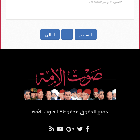
الإثنين، 19 نوفمبر 2018 02:00 م
السابق
1
التالى
جميع الحقوق محفوظة لـ
صوت الأمة