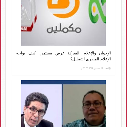
الإخوان والإعلام: الفبركة عرض مستمر.. كيف يواجه
الإعلام المصري التضليل؟
الأحد، 29 سبتمبر 2019 05:00 م