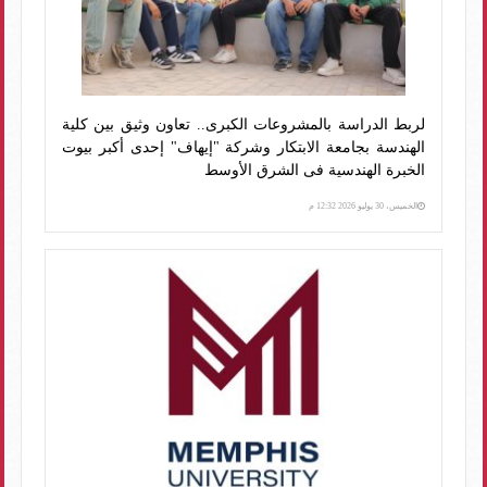
لربط الدراسة بالمشروعات الكبرى.. تعاون وثيق بين كلية
الهندسة بجامعة الابتكار وشركة "إيهاف" إحدى أكبر بيوت
الخبرة الهندسية فى الشرق الأوسط
الخميس، 30 يوليو 2026 12:32 م