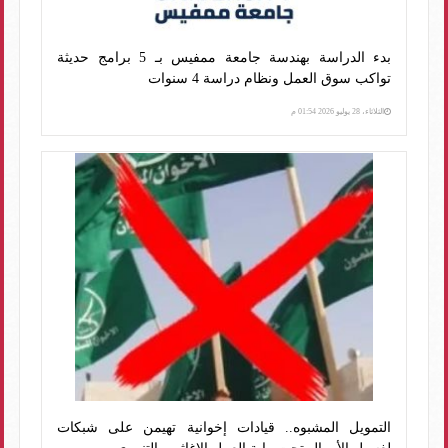
بدء الدراسة بهندسة جامعة ممفيس بـ 5 برامج حديثة
تواكب سوق العمل ونظام دراسة 4 سنوات
الثلاثاء، 28 يوليو 2026 01:54 م
التمويل المشبوه.. قيادات إخوانية تهيمن على شبكات