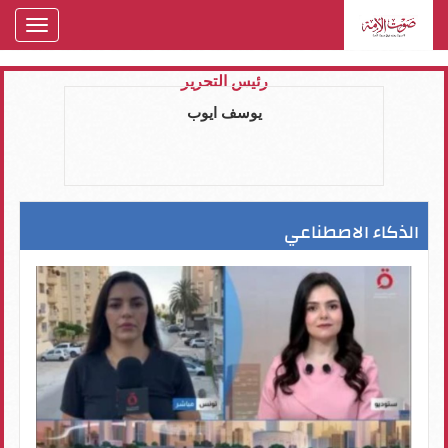
oggle
gation
رئيس التحرير
يوسف ايوب
الذكاء الاصطناعي