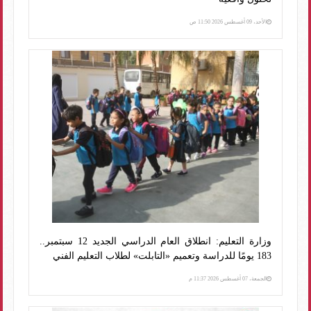
الأحد، 09 أغسطس 2026 11:50 ص
وزارة التعليم: انطلاق العام الدراسي الجديد 12 سبتمبر..
183 يومًا للدراسة وتعميم «التابلت» لطلاب التعليم الفني
الجمعة، 07 أغسطس 2026 11:37 م