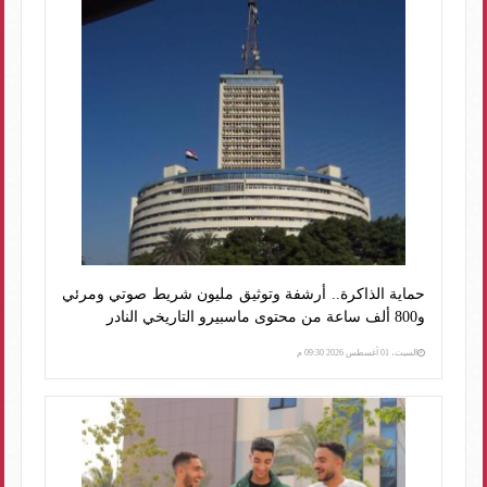
حماية الذاكرة.. أرشفة وتوثيق مليون شريط صوتي ومرئي
و800 ألف ساعة من محتوى ماسبيرو التاريخي النادر
السبت، 01 أغسطس 2026 09:30 م