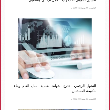
لغسيل الأموال تحت راية العمل الإغاثي والتنموي
السبت، 25 يوليو 2026 09:00 م
التحول الرقمي.. «درع الدولة» لحماية المال العام وبناء
حكومة المستقبل
السبت، 25 يوليو 2026 08:12 م