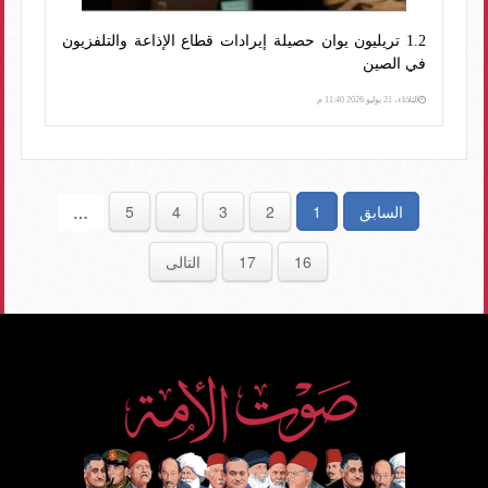
1.2 تريليون يوان حصيلة إيرادات قطاع الإذاعة والتلفزيون
في الصين
الثلاثاء، 21 يوليو 2026 11:40 م
السابق
1
2
3
4
5
…
16
17
التالى