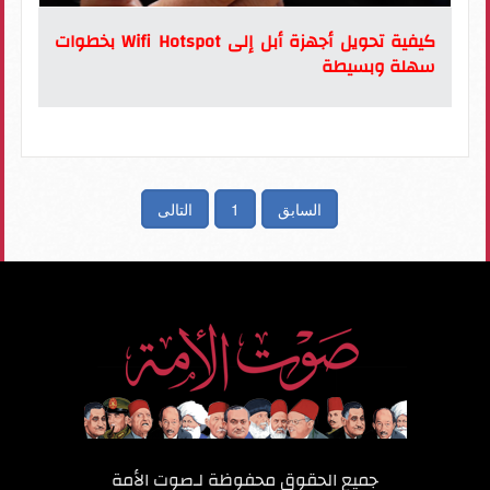
كيفية تحويل أجهزة أبل إلى Wifi Hotspot بخطوات
سهلة وبسيطة
السابق
1
التالى
جميع الحقوق محفوظة لـ
صوت الأمة