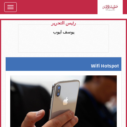
oggle
gation
رئيس التحرير
يوسف ايوب
Wifi Hotspot