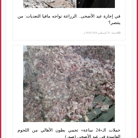
في إجازة عيد الأضحى.. الزراعة تواجه مافيا التعديات: من
ينتصر؟
الجمعة، 24 أغسطس 2018 04:00 م
حملات الـ«24 ساعة» تحمي بطون الأهالي من اللحوم
الفاسدة في عيد الأضحى (صور)