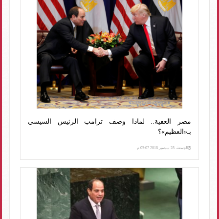
مصر العفية.. لماذا وصف ترامب الرئيس السيسي
بـ«العظيم»؟
الجمعة، 28 سبتمبر 2018 05:07 م