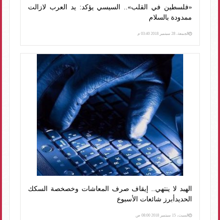
«فلسطين في القلب».. السيسي يؤكد: يد العرب لازالت
ممدودة بالسلام
الجمعة، 28 سبتمبر 2018 03:40 م
الهبد لا ينتهي.. إيقاف صرف المعاشات وخصخصة السكك
الحديدأبرز شائعات الأسبوع
السبت، 15 سبتمبر 2018 08:00 ص