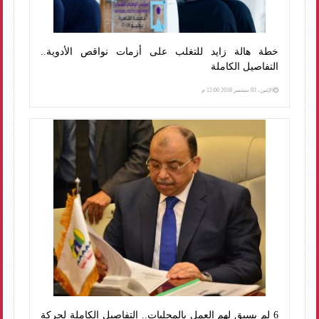
خطة هالة زايد للتغلب على أزمات نواقص الأدوية..
التفاصيل الكاملة
الإثنين، 03 سبتمبر 2018 12:00 م
6 لم يسبق لهم العمل بالمحليات.. التفاصيل الكاملة لحركة