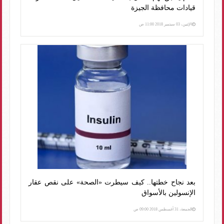
قيادات محافظة الجيزة
الإثنين، 03 سبتمبر 2018 11:00 ص
بعد نجاح خطتها.. كيف سيطرت «الصحة» على نقص عقار
الإنسولين بالأسواق
الجمعة، 31 أغسطس 2018 09:00 ص