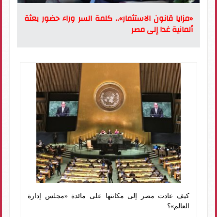
«مزايا قانون الاستثمار».. كلمة السر وراء حضور بعثة
ألمانية غدا إلى مصر
كيف عادت مصر إلى مكانتها على مائدة «مجلس إدارة
العالم»؟