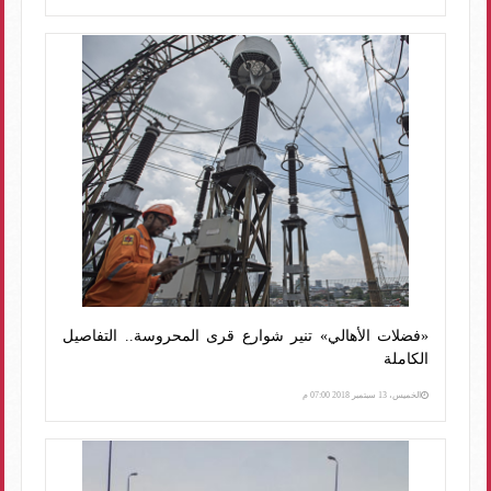
«فضلات الأهالي» تنير شوارع قرى المحروسة.. التفاصيل
الكاملة
الخميس، 13 سبتمبر 2018 07:00 م