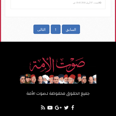
السبت، 07 أبريل 2018 10:45 ص
السابق
1
التالى
جميع الحقوق محفوظة لـ
صوت الأمة