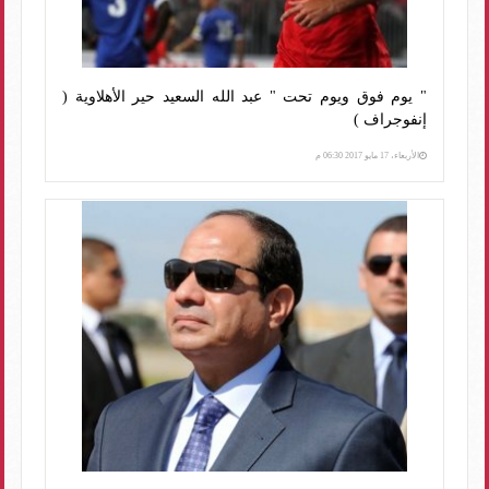
" يوم فوق ويوم تحت " عبد الله السعيد حير الأهلاوية (
إنفوجراف )
الأربعاء، 17 مايو 2017 06:30 م