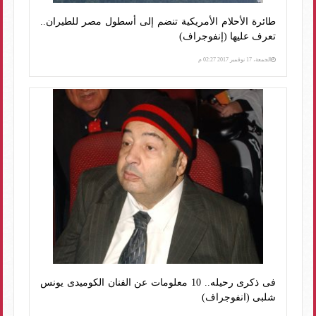
طائرة الأحلام الأمريكية تنضم إلى أسطول مصر للطيران..
تعرف عليها (إنفوجراف)
الجمعة، 17 نوفمبر 2017 02:27 م
فى ذكرى رحيله.. 10 معلومات عن الفنان الكوميدى يونس
شلبى (انفوجراف)