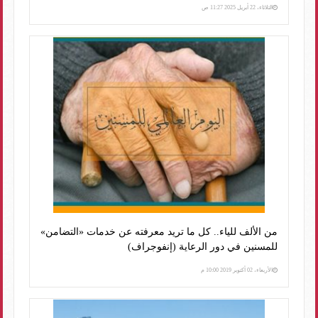
الثلاثاء، 22 أبريل 2025 11:27 ص
من الألف للياء.. كل ما تريد معرفته عن خدمات «التضامن»
للمسنين في دور الرعاية (إنفوجراف)
الأربعاء، 02 أكتوبر 2019 10:00 م