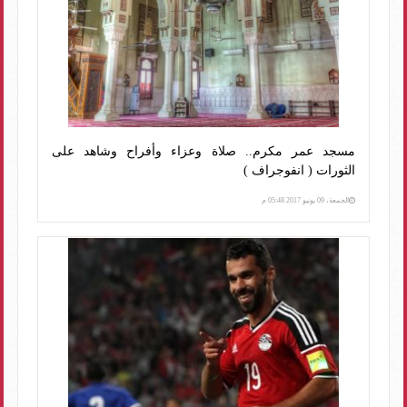
مسجد عمر مكرم.. صلاة وعزاء وأفراح وشاهد على
الثورات ( انفوجراف )
الجمعة، 09 يونيو 2017 05:48 م