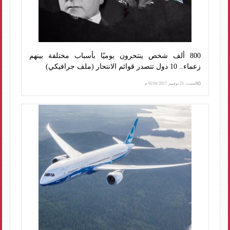
800 ألف شخص ينتحرون يوميًا بأسباب مختلفة بينهم
زعماء.. 10 دول تتصدر قوائم الانتحار (ملف جرافيكي)
السبت، 25 نوفمبر 2017 02:04 م