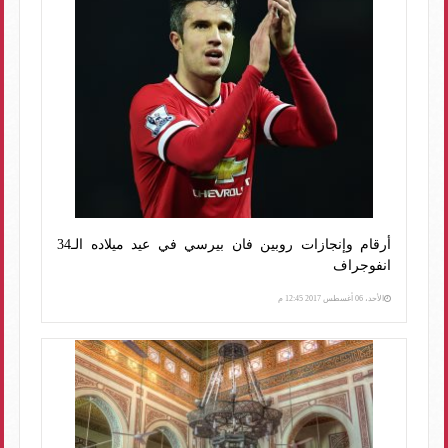
أرقام وإنجازات روبين فان بيرسي في عيد ميلاده الـ34
انفوجراف
الأحد، 06 أغسطس 2017 12:45 م