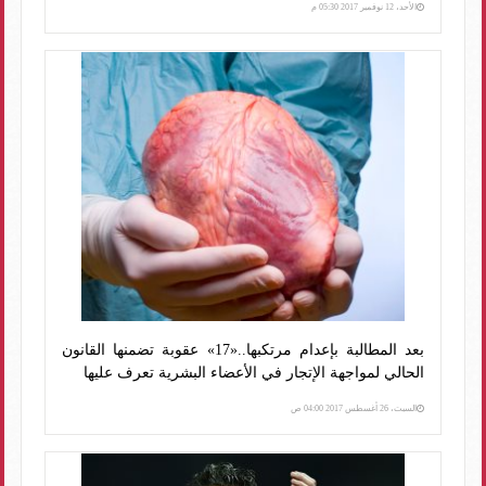
الأحد، 12 نوفمبر 2017 05:30 م
بعد المطالبة بإعدام مرتكبها..«17» عقوبة تضمنها القانون
الحالي لمواجهة الإتجار في الأعضاء البشرية تعرف عليها
السبت، 26 أغسطس 2017 04:00 ص