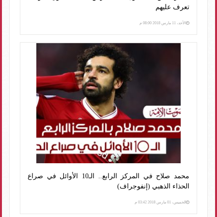
تعرف عليهم
الأحد، 11 مارس 2018 08:00 م
محمد صلاح في المركز الرابع.. الـ10 الأوائل في صراع
الحذاء الذهبي (إنفوجراف)
الخميس، 01 مارس 2018 03:42 م