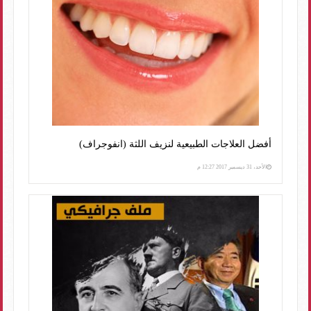
أفضل العلاجات الطبيعية لنزيف اللثة (انفوجراف)
الأحد، 31 ديسمبر 2017 12:27 م