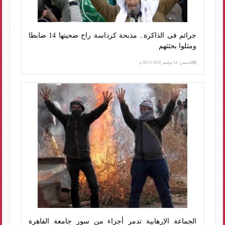
جرائم فى الذاكرة.. مذبحة كرداسة راح ضحيتها 14 ضابطا
ومثلوا بجثثهم
الخميس، 14 نوفمبر 2024 08:15 م
الجماعة الإرهابية تدمر أجزاء من سور جامعة القاهرة