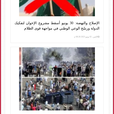
الإصلاح والنهضة: 30 يونيو أسقط مشروع الإخوان لتفكيك
الدولة ورسّخ الوعي الوطني في مواجهة قوى الظلام
الإثنين، 02 يونيو 2025 08:28 م