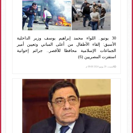
30 يونيو.. اللواء محمد إبراهيم يوسف وزير الداخلية
الأسبق: إلقاء الأطفال من أعلى المباني وتعيين أمير
الجماعات الإسلامية محافظا للأقصر.. جرائم إخوانية
استفزت المصريين (6)
السبت، 29 يونيو 2024 09:00 م