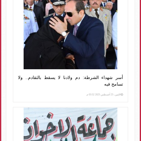
أسر شهداء الشرطة: دم ولادنا لا يسقط بالتقادم.. ولا
تسامح فيه
الإثنين، 25 أغسطس 2025 03:52 م