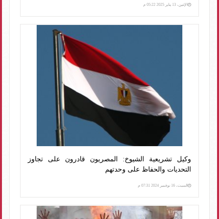
الإثنين، 13 يناير 2025 05:22 م
وكيل تشريعية الشيوخ: المصريون قادرون على تجاوز
التحديات والحفاظ على وحدتهم
السبت، 16 نوفمبر 2024 07:31 م