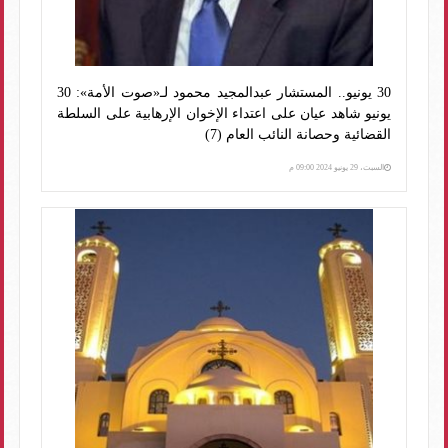
30 يونيو.. المستشار عبدالمجيد محمود لـ«صوت الأمة»: 30
يونيو شاهد عيان على اعتداء الإخوان الإرهابية على السلطة
القضائية وحصانة النائب العام (7)
السبت، 29 يونيو 2024 09:00 م