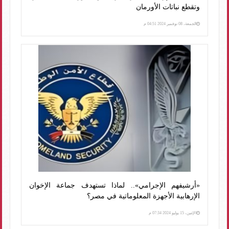
وتقطع نباتات الأورمان
الجمعة، 08 نوفمبر 2024 04:51 م
«أرشيفهم الإجرامي».. لماذا تستهدف جماعة الإخوان
الإرهابية الأجهزة المعلوماتية في مصر؟
الإثنين، 15 يوليو 2024 07:34 م