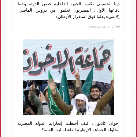
دينا الحسيني تكتب: الجبهة الداخلية حصن الدولة وخط
دفاعها الأول.. المصريون تعلموا من دروس الماضي:
(لاشىء يعلوا فوق استقرار الأوطان)
الأربعاء، 15 يناير 2025 06:22 م
إخوان كاذبون.. كيف أحبطت إنجازات الدولة المصرية
محاولة الجماعة الإرهابية الفاشلة لبث الفتنة؟