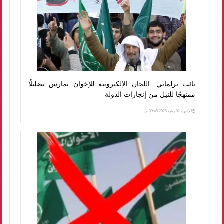
نائب برلماني: اللجان الإلكترونية للإخوان تمارس تضليلًا
ممنهجًا للنيل من إنجازات الدولة
الإثنين، 02 يونيو 2025 09:48 م