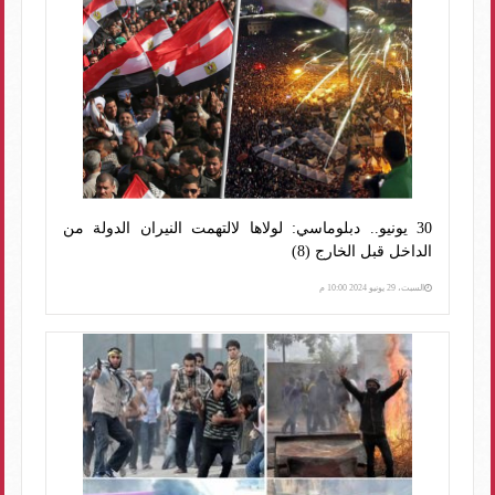
30 يونيو.. دبلوماسي: لولاها لالتهمت النيران الدولة من
الداخل قبل الخارج (8)
السبت، 29 يونيو 2024 10:00 م