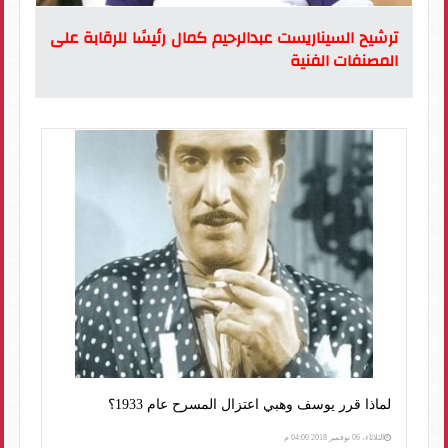
ترشيح السيناريست عبدالرحيم كمال رئيسًا للرقابة على
المصنفات الفنية
لماذا قرر يوسف وهبي اعتزال المسرح عام 1933؟
الثلاثاء، 06 نوفمبر 2018 04:00 م