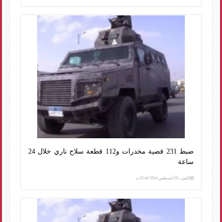
ضبط 231 قضية مخدرات و112 قطعة سلاح ناري خلال 24
ساعة
الإثنين، 05 أغسطس 2024 02:44 م