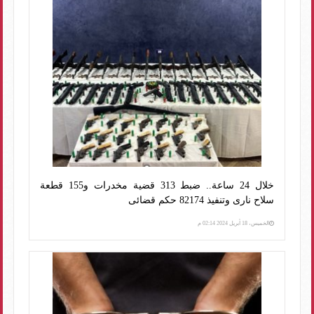
خلال 24 ساعة.. ضبط 313 قضية مخدرات و155 قطعة
سلاح نارى وتنفيذ 82174 حكم قضائى
الخميس، 18 أبريل 2024 02:14 م