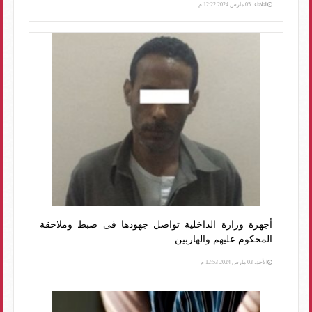
الثلاثاء، 05 مارس 2024 12:22 م
أجهزة وزارة الداخلية تواصل جهودها فى ضبط وملاحقة
المحكوم عليهم والهاربين
الأحد، 03 مارس 2024 12:53 م