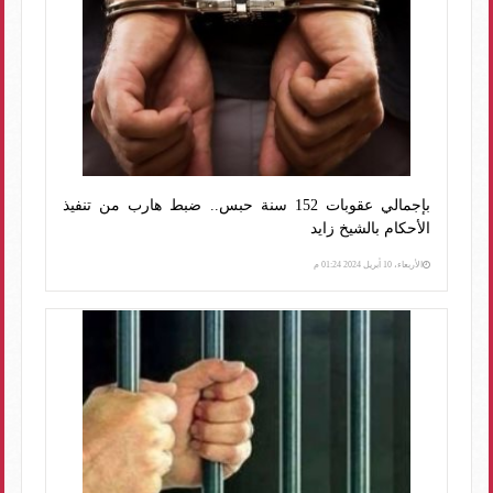
بإجمالي عقوبات 152 سنة حبس.. ضبط هارب من تنفيذ
الأحكام بالشيخ زايد
الأربعاء، 10 أبريل 2024 01:24 م