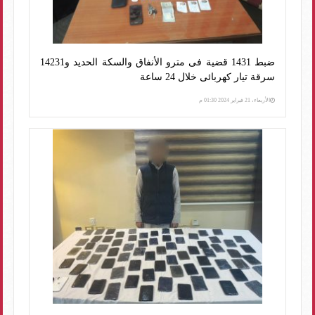
ضبط 1431 قضية فى مترو الأنفاق والسكة الحديد و14231
سرقة تيار كهربائى خلال 24 ساعة
الأربعاء، 21 فبراير 2024 01:30 م