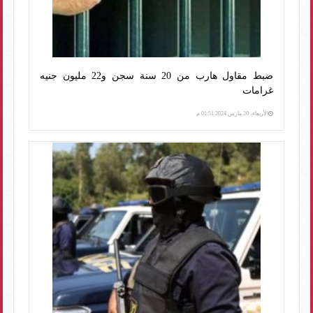
ضبط مقاول هارب من 20 سنة سجن و22 مليون جنيه
غرامات
الأربعاء، 20 مارس 2024 01:51 م