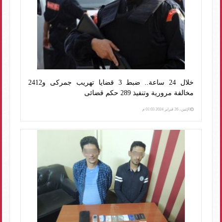
خلال 24 ساعة.. ضبط 3 قضايا تهريب جمركى و2412
مخالفة مرورية وتنفيذ 289 حكم قضائى
الإثنين، 26 فبراير 2024 01:03 م