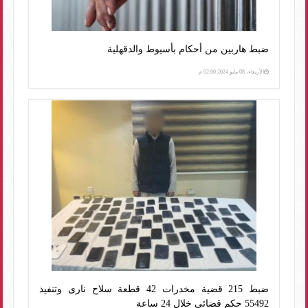
ضبط هاربين من أحكام بأسيوط والدقهلية
الأربعاء، 08 مايو 2024 02:00 م
ضبط 215 قضية مخدرات 42 قطعة سلاح نارى وتنفيذ
55492 حكم قضائى خلال 24 ساعة