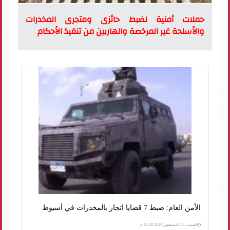
حملات أمنية لضبط حائزى ومتجرى المخدرات
والأسلحة غير المرخصة والهاربين من تنفيذ الأحكام
الأمن العام: ضبط 7 قضايا اتجار بالمخدرات في أسيوط
السبت، 24 أغسطس 2024 01:28 م