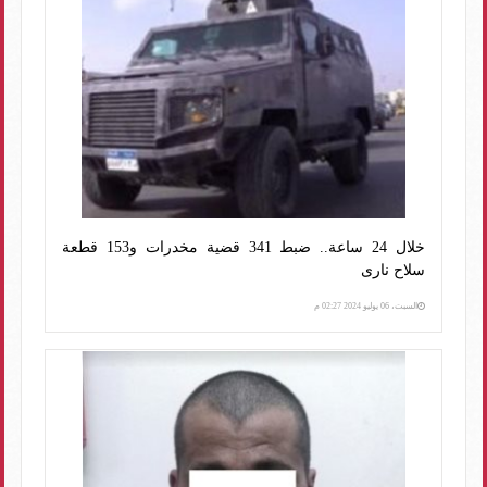
خلال 24 ساعة.. ضبط 341 قضية مخدرات و153 قطعة
سلاح نارى
السبت، 06 يوليو 2024 02:27 م