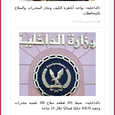
«الداخلية» تواجه أباطرة الكيف وتجار المخدرات والسلاح
بالمحافظات
الأربعاء، 06 مارس 2024 12:30 م
«الداخلية»: ضبط 209 قطعة سلاح 308 قضية مخدرات
وتنفيذ 84639 حكمًا قضائيًا خلال 24 ساعة