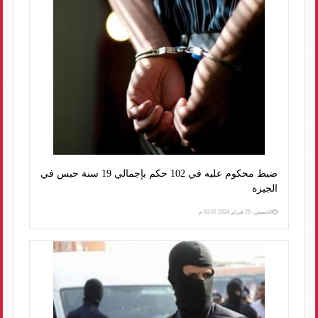
ضبط محكوم عليه في 102 حكم بإجمالي 19 سنة حبس في
الجيزة
الخميس، 29 فبراير 2024 01:02 م