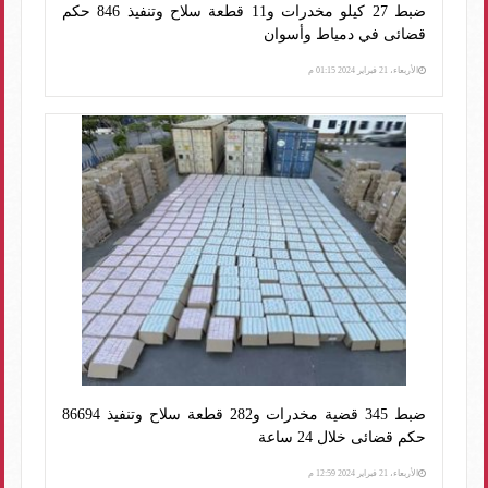
ضبط 27 كيلو مخدرات و11 قطعة سلاح وتنفيذ 846 حكم
قضائى في دمياط وأسوان
الأربعاء، 21 فبراير 2024 01:15 م
ضبط 345 قضية مخدرات و282 قطعة سلاح وتنفيذ 86694
حكم قضائى خلال 24 ساعة
الأربعاء، 21 فبراير 2024 12:59 م