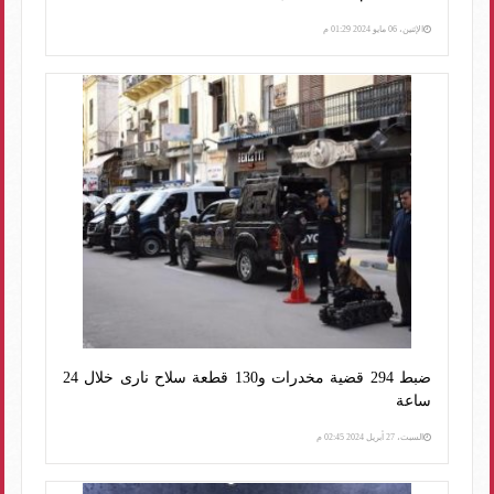
الإثنين، 06 مايو 2024 01:29 م
ضبط 294 قضية مخدرات و130 قطعة سلاح نارى خلال 24
ساعة
السبت، 27 أبريل 2024 02:45 م