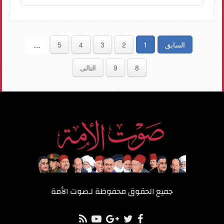
السابق
1
2
3
4
5
…
8
9
التالى
جميع الحقوق محفوظة لـ
صوت الأمة