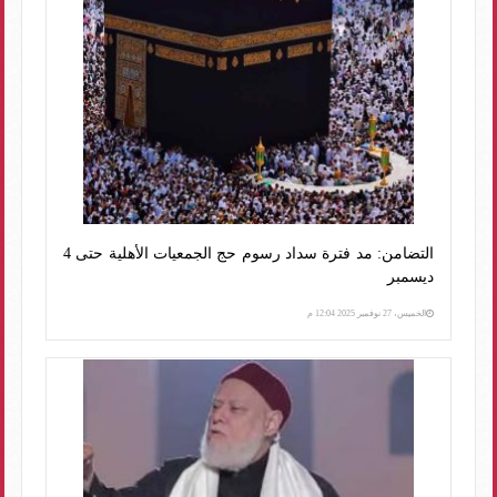
التضامن: مد فترة سداد رسوم حج الجمعيات الأهلية حتى 4
ديسمبر
الخميس، 27 نوفمبر 2025 12:04 م