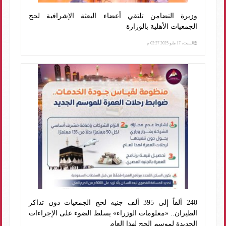
وزيرة التضامن تلتقي أعضاء البعثة الإشرافية لحج
الجمعيات الأهلية بالوزارة
السبت، 17 مايو 2025 02:27 م
240 ألفاً إلى 395 ألف جنيه لحج الجمعيات دون تذاكر
الطيران.. «معلومات الوزراء» يسلط الضوء على الإجراءات
الجديدة لموسم الحج لهذا العام