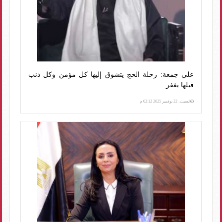
علي جمعة: رحلة الحج يتشوق إليها كل مؤمن وكل ذنب
قبلها يغفر
السبت، 22 نوفمبر 2025 02:12 م