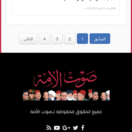
الأربعاء، 16 أبريل 2025 12:26 م
السابق
1
2
3
4
التالى
جميع الحقوق محفوظة لـ
صوت الأمة