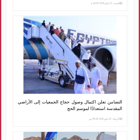
السبت، 23 مايو 2026 04:05 م
التضامن تعلن اكتمال وصول حجاج الجمعيات إلى الأراضي
المقدسة استعدادًا لموسم الحج
الأربعاء، 20 مايو 2026 09:39 ص