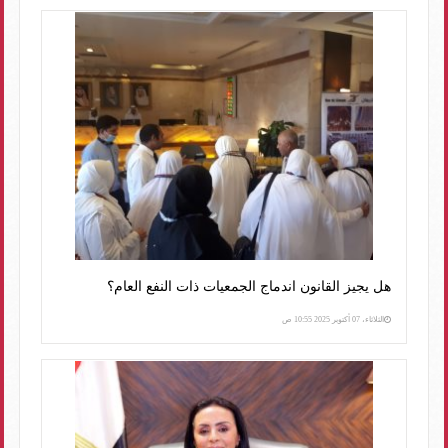
هل يجيز القانون اندماج الجمعيات ذات النفع العام؟
الثلاثاء، 07 أكتوبر 2025 10:55 ص