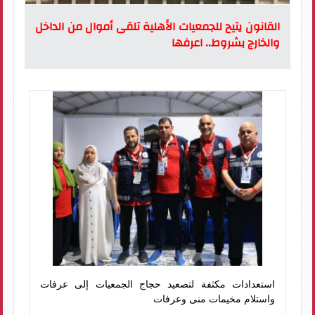
القانون يتيح للجمعيات الأهلية تلقى أموال من الداخل
والخارج بشروط.. اعرفها
استعدادات مكثفة لتصعيد حجاج الجمعيات إلى عرفات
واستلام مخيمات منى وعرفات