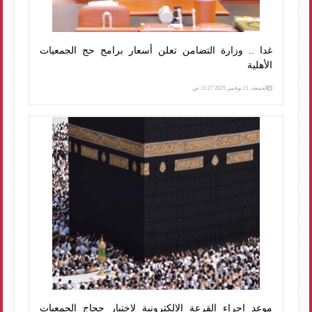
غدا .. وزارة التضامن تعلن أسعار برامج حج الجمعيات
الأهلية
الجمعة، 21 نوفمبر 2025 11:27 ص
موعد إجراء القرعة الإلكترونية لاختيار حجاج الجمعيات