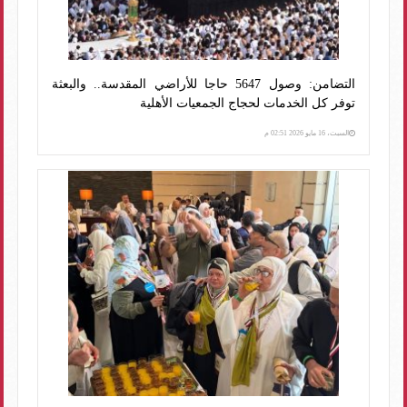
التضامن: وصول 5647 حاجا للأراضي المقدسة.. والبعثة
توفر كل الخدمات لحجاج الجمعيات الأهلية
السبت، 16 مايو 2026 02:51 م