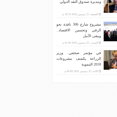
ومديرة صندوق النقد الدولي
الجمعة، 21 ديسمبر 2018 10:19 م
مشروع شارع 306 نافذة نحو
الرقي وتحسين الاقتصاد..
ويبقى الأمل
السبت، 22 ديسمبر 2018 01:00 م
في مؤتمر صحفي.. وزير
الزراعة يكشف مشروعات
2018 التنموية
الأحد، 23 ديسمبر 2018 06:00 م