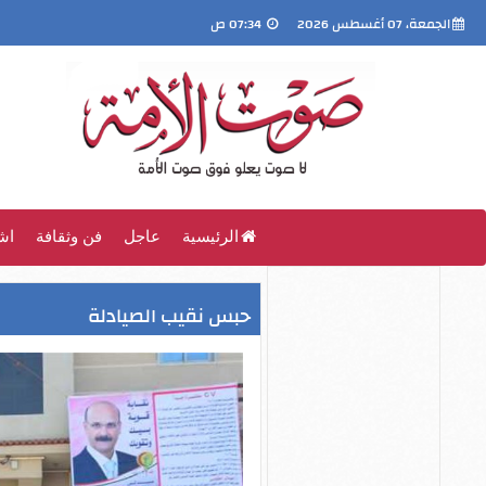
الجمعة، 07 أغسطس 2026
07:34 ص
الرئيسية
عاجل
فن وثقافة
اش
حبس نقيب الصيادلة