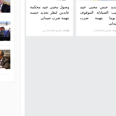
ديد حبس محيى عبيد
وصول محيى عبيد محكمة
يب الصيادلة الموقوف
عابدين لنظر تجديد حبسه
15يوما بتهمة ضرب
بتهمة ضرب صيدلى
دلى
اء، 08 يناير 2019 12:08 م
الثلاثاء، 08 يناير 2019 11:22 ص