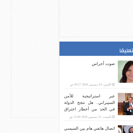
تعليقا
صوت أجراس
الإثنين، 24 ديسمبر 2018 09:27 ص
عبر استراتيجية للأمن
السيبراني.. هل تنجح الدولة
في الحد من أخطار اختراق
بنية الاتصالات؟
السبت، 22 ديسمبر 2018 12:00 ص
اتصال هاتفي هام بين السيسي