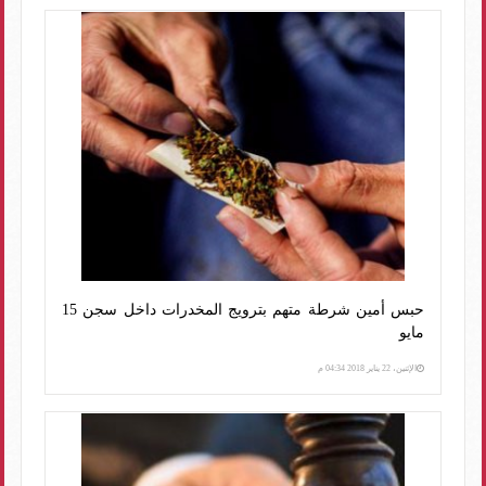
حبس أمين شرطة متهم بترويج المخدرات داخل سجن 15
مايو
الإثنين، 22 يناير 2018 04:34 م