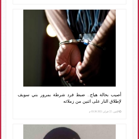
أصيب بحالة هياج.. ضبط فرد شرطة بمرور بني سويف
لإطلاق النار على اثنين من زملائه
الإثنين، 22 فبراير 2021 03:36 م