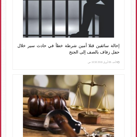
إحالة سائقين قتلا أمين شرطة خطأ في حادث سير خلال
حفل زفاف بالصف إلى الجنح
الأحد، 08 أبريل 2018 10:50 ص