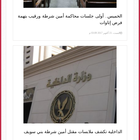
الخميس.. أولى جلسات محاكمة أمين شرطة ورقيب بتهمة
فرض إتاوات
السبت، 21 أكتوبر 2017 03:09 م
الداخلية تكشف ملابسات مقتل أمين شرطة بني سويف