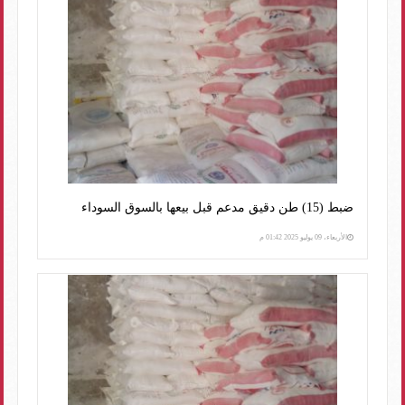
ضبط (15) طن دقيق مدعم قبل بيعها بالسوق السوداء
الأربعاء، 09 يوليو 2025 01:42 م