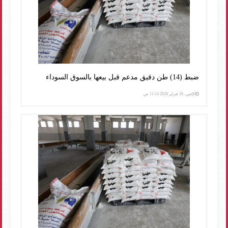
ضبط (14) طن دقيق مدعم قبل بيعها بالسوق السوداء
الإثنين، 16 فبراير 2026 11:14 ص