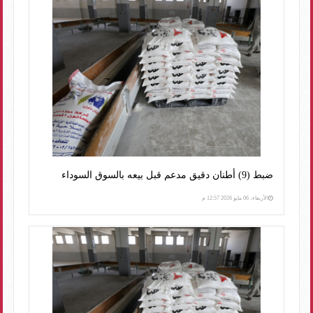
ضبط (9) أطنان دقيق مدعم قبل بيعه بالسوق السوداء
الأربعاء، 06 مايو 2026 12:57 م