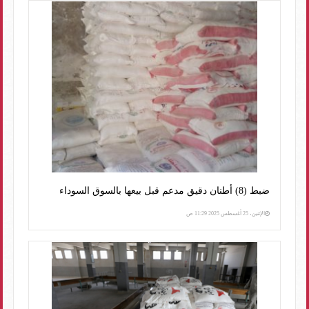
ضبط (8) أطنان دقيق مدعم قبل بيعها بالسوق السوداء
الإثنين، 25 أغسطس 2025 11:29 ص