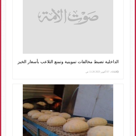
الداخلية تضبط مخالفات تموينية وتمنع التلاعب بأسعار الخبز
الثلاثاء، 07 أكتوبر 2025 11:26 ص