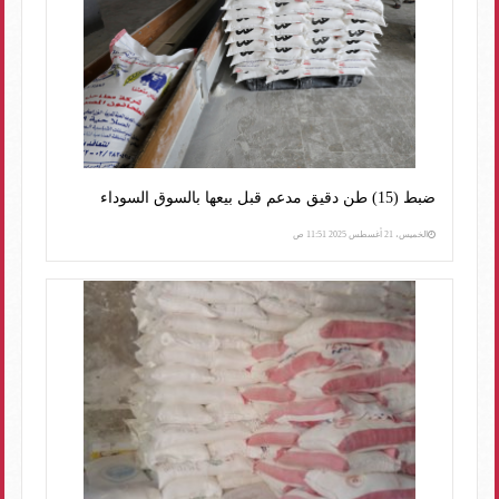
ضبط (15) طن دقيق مدعم قبل بيعها بالسوق السوداء
الخميس، 21 أغسطس 2025 11:51 ص