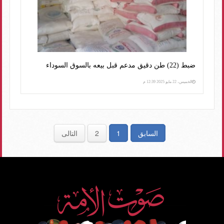
ضبط (22) طن دقيق مدعم قبل بيعه بالسوق السوداء
الخميس، 22 مايو 2025 12:39 م
السابق
1
2
التالى