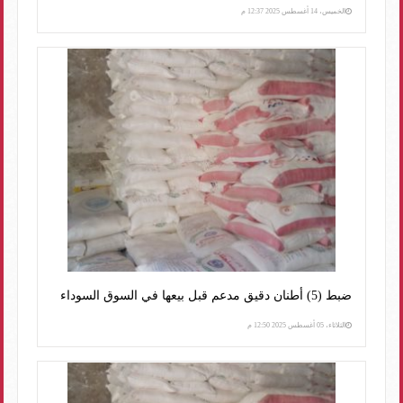
الخميس، 14 أغسطس 2025 12:37 م
ضبط (5) أطنان دقيق مدعم قبل بيعها في السوق السوداء
الثلاثاء، 05 أغسطس 2025 12:50 م