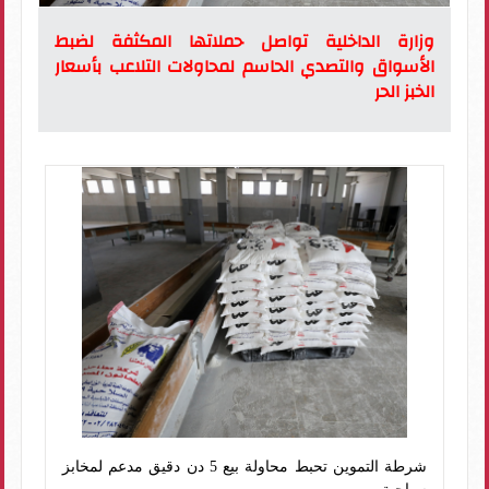
وزارة الداخلية تواصل حملاتها المكثفة لضبط
الأسواق والتصدي الحاسم لمحاولات التلاعب بأسعار
الخبز الحر
شرطة التموين تحبط محاولة بيع 5 دن دقيق مدعم لمخابز