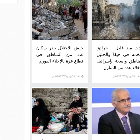
ث منذ قليل .. حرائق
جيش الاحتلال ينذر سكان
مة فى حيفا والجليل
عدد من المناطق فى
ناطق واسعة بإسرائيل
قطاع غزة بالإخلاء الفوري
خلاء عدد من المنازل
 29 يونيو 2025 03:37 م
الأحد، 29 يونيو 2025 09:07 ص