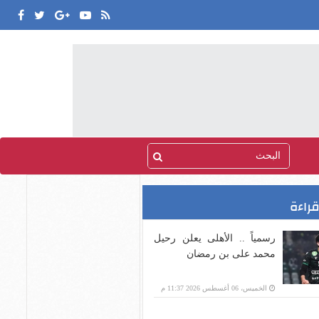
قراءة
رسمياً .. الأهلى يعلن رحيل
محمد على بن رمضان
الخميس، 06 أغسطس 2026 11:37 م