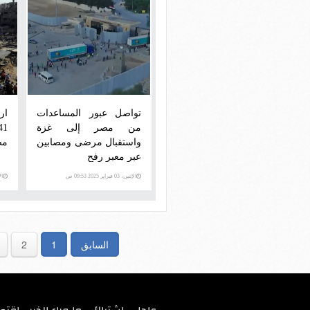
تواصل عبور المساعدات
ار
من مصر إلى غزة
واستقبال مرضى ومصابين
مصابا
عبر معبر رفح
الإثنين، 03 فبراير 2025 09:53 ص
الإثني
السابق
1
2