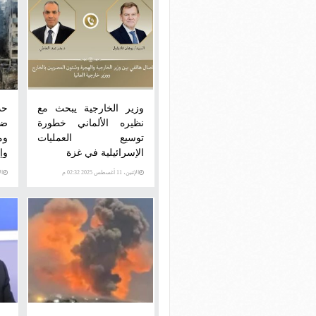
وزير الخارجية يبحث مع
حد
نظيره الألماني خطورة
ضخ
توسيع العمليات
وم
الإسرائيلية في غزة
وإ
الإثنين، 11 أغسطس 2025 02:32 م
الأحد،