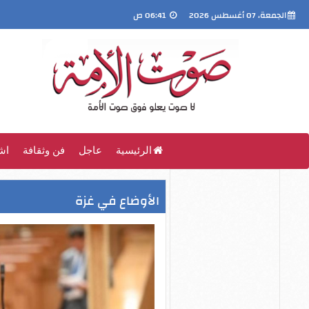
الجمعة، 07 أغسطس 2026
06:41 ص
الرئيسية
عاجل
فن وثقافة
اش
الأوضاع في غزة