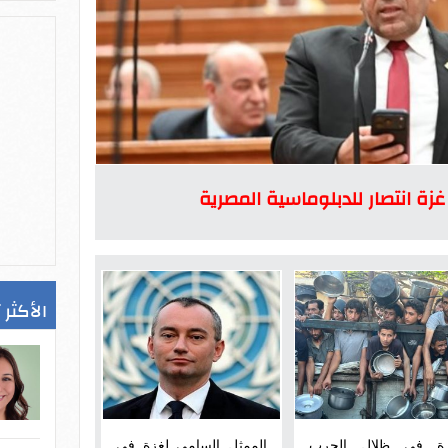
زة انتصار للدبلوماسية المصرية
الأكثر 
ة في ظلال الحرب
الممثل السامي لغزة في