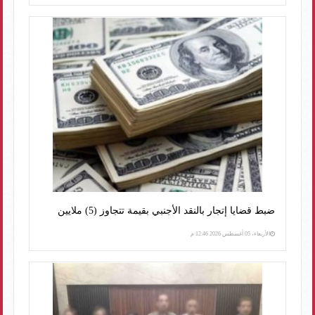
ضبط قضايا إتجار بالنقد الأجنبي بقيمة تتجاوز (5) ملايين
الأربعاء، 05 أغسطس 2026 12:46 م