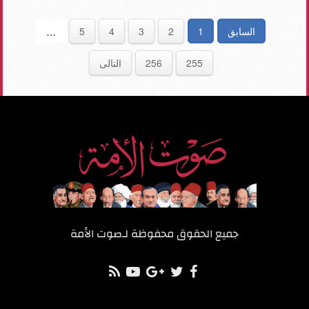
السابق
1
2
3
4
5
…
255
256
التالى
جميع الحقوق محفوظة لـ
صوت الأمة