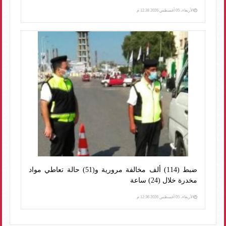
الأربعاء، 05 أغسطس 2026 12:38 م
ضبط (114) ألف مخالفة مرورية و(51) حالة تعاطي مواد
مخدرة خلال (24) ساعة
الأربعاء، 05 أغسطس 2026 12:36 م