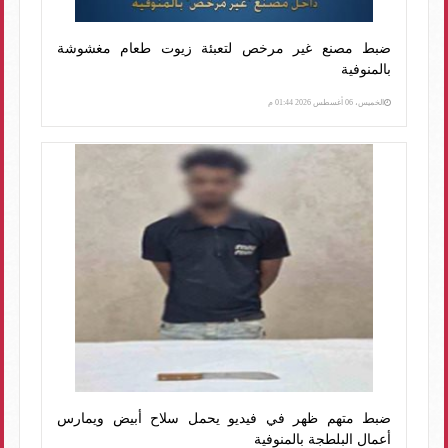
ضبط مصنع غير مرخص لتعبئة زيوت طعام مغشوشة
بالمنوفية
الخميس، 06 أغسطس 2026 01:44 م
ضبط متهم ظهر في فيديو يحمل سلاح أبيض ويمارس
أعمال البلطجة بالمنوفية