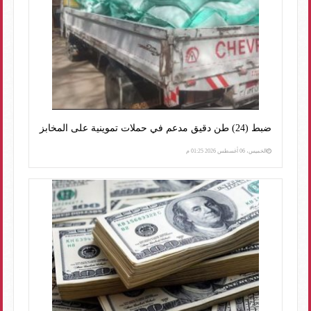
ضبط (24) طن دقيق مدعم في حملات تموينية على المخابز
الخميس، 06 أغسطس 2026 01:25 م