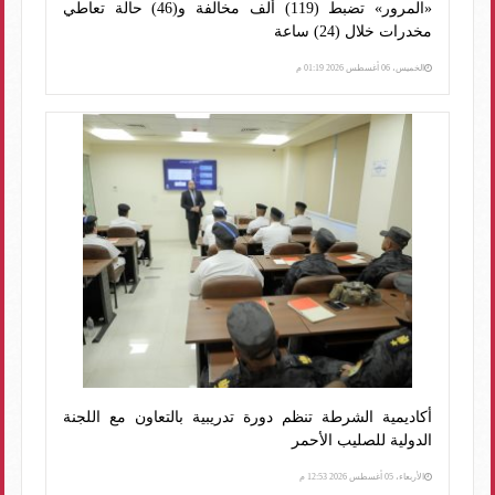
«المرور» تضبط (119) ألف مخالفة و(46) حالة تعاطي
مخدرات خلال (24) ساعة
الخميس، 06 أغسطس 2026 01:19 م
أكاديمية الشرطة تنظم دورة تدريبية بالتعاون مع اللجنة
الدولية للصليب الأحمر
الأربعاء، 05 أغسطس 2026 12:53 م