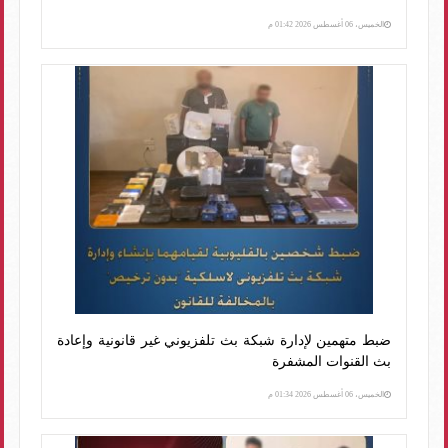
الخميس، 06 أغسطس 2026 01:42 م
ضبط متهمين لإدارة شبكة بث تلفزيوني غير قانونية وإعادة
بث القنوات المشفرة
الخميس، 06 أغسطس 2026 01:34 م