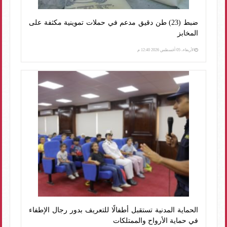
ضبط (23) طن دقيق مدعم في حملات تموينية مكثفة على
المخابز
الأربعاء، 05 أغسطس 2026 12:40 م
الحماية المدنية تستقبل أطفالًا للتعريف بدور رجال الإطفاء
في حماية الأرواح والممتلكات