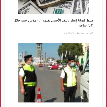
ضبط قضايا إتجار بالنقد الأجنبي بقيمة (3) ملايين جنيه خلال
(24) ساعة
الخميس، 06 أغسطس 2026 01:21 م