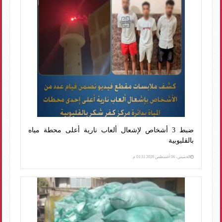
ضبط 3 أشخاص لإشعال ألعاب نارية أعلى محطة مياه
بالقليوبية
الخميس، 06 أغسطس 2026 01:31 م