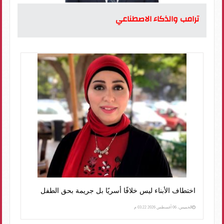
ترامب والذكاء الاصطناعي
اختطاف الأبناء ليس خلافًا أسريًا بل جريمة بحق الطفل
الخميس، 06 أغسطس 2026 03:22 م