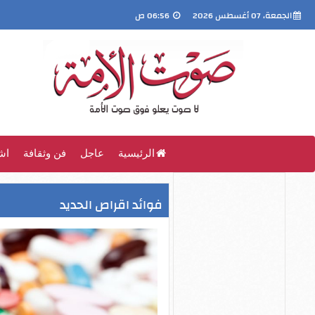
الجمعة، 07 أغسطس 2026
06:56 ص
الرئيسية
عاجل
فن وثقافة
اش
فوائد اقراص الحديد