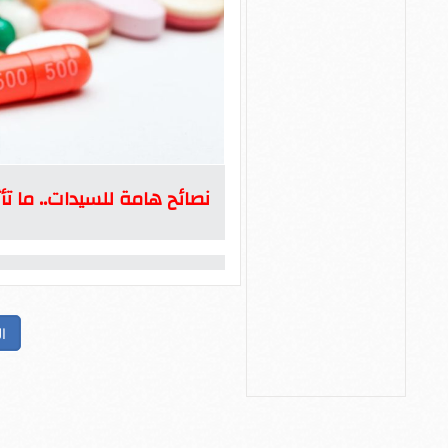
نصائح هامة للسيدات.. ما تأ
ا