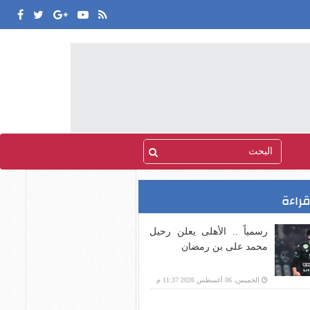
قراءة
رسمياً .. الأهلى يعلن رحيل
محمد على بن رمضان
الخميس، 06 أغسطس 2026 11:37 م