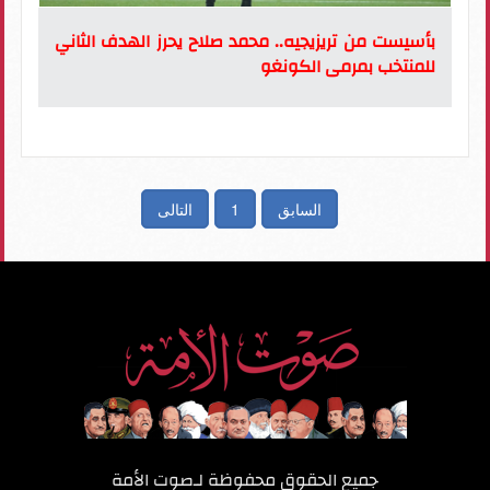
بأسيست من تريزيجيه.. محمد صلاح يحرز الهدف الثاني
للمنتخب بمرمى الكونغو
السابق
1
التالى
جميع الحقوق محفوظة لـ
صوت الأمة