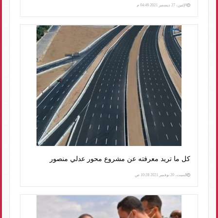
الإثنين، 27 ديسمبر 2021 04:49 م
كل ما تريد معرفته عن مشروع محور عدلي منصور
السبت، 20 نوفمبر 2021 10:28 ص