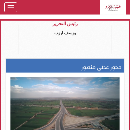
oggle
gation
رئيس التحرير
يوسف ايوب
محور عدلي منصور