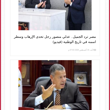
مصر ترد الجميل.. عدلي منصور رجل تحدى الإرهاب وسطر
اسمه في تاريخ الوطنية (فيديو)
الأحد، 16 أغسطس 2020 07:03 م