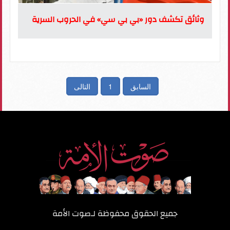
وثائق تكشف دور «بي بي سي» في الحروب السرية
السابق
1
التالى
جميع الحقوق محفوظة لـ
صوت الأمة