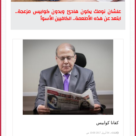
علشان نومك يكون هادئ وبدون كوابيس مزعجة..
ابتعد عن هذه الأطعمة.. الكافيين الأسوأ
كفانا كوابيس
الثلاثاء، 04 أبريل 2017 10:00 ص