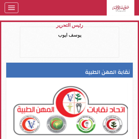
oggle
gation
رئيس التحرير
يوسف ايوب
نقابة المهن الطبية