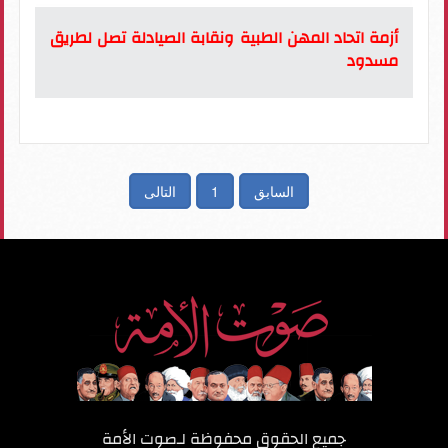
أزمة اتحاد المهن الطبية ونقابة الصيادلة تصل لطريق
مسدود
السابق
1
التالى
جميع الحقوق محفوظة لـ
صوت الأمة