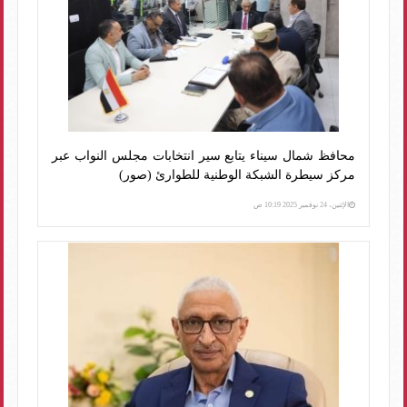
محافظ شمال سيناء يتابع سير انتخابات مجلس النواب عبر
مركز سيطرة الشبكة الوطنية للطوارئ (صور)
الإثنين، 24 نوفمبر 2025 10:19 ص