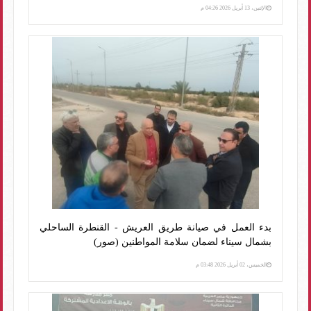
الإثنين، 13 أبريل 2026 04:26 م
بدء العمل في صيانة طريق العريش - القنطرة الساحلي
بشمال سيناء لضمان سلامة المواطنين (صور)
الخميس، 02 أبريل 2026 03:48 م