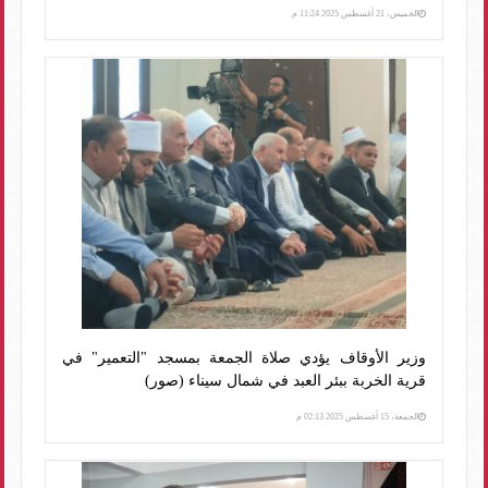
الخميس، 21 أغسطس 2025 11:24 م
وزير الأوقاف يؤدي صلاة الجمعة بمسجد "التعمير" في
قرية الخربة ببئر العبد في شمال سيناء (صور)
الجمعة، 15 أغسطس 2025 02:13 م