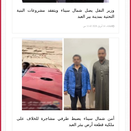
وزير النقل يصل شمال سيناء ويتفقد مشروعات البنية
التحتية بمدينة بير العبد
الثلاثاء، 14 أبريل 2026 11:42 ص
أمن شمال سيناء يضبط طرفي مشاجرة للخلاف على
ملكية قطعة أرض ببئر العبد