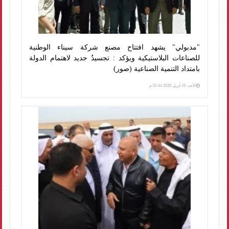
"مدبولي" يشهد افتتاح مصنع شركة سيناء الوطنية
للصناعات البلاستيكية ويؤكد : تجسيدٌ جديد لاهتمام الدولة
بامتداد التنمية الصناعية (صور)
الأحد، 19 أبريل 2026 02:44 م