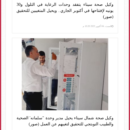
وكيل صحة سيناء يتفقد وحدات الرعاية في التلول و30
يونيه لإفتتاحها في أكتوبر الجاري.. ويحيل المتغيبين للتحقيق
(صور)
السبت، 04 أكتوبر 2025 10:20 م
وكيل صحة شمال سيناء يحيل مدير وحدة "سلمانه' الصحية
والطبيب النوبتجي للتحقيق لتغيبهم عن العمل (صور)