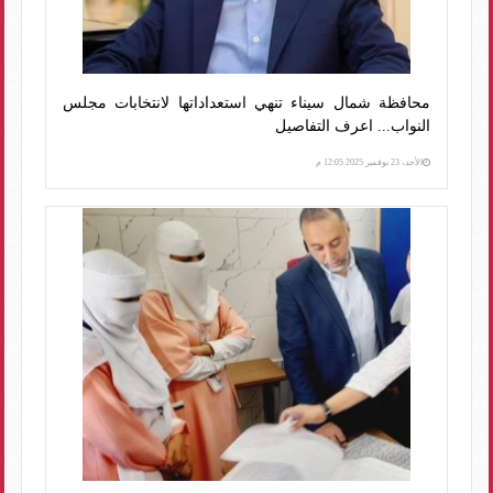
محافظة شمال سيناء تنهي استعداداتها لانتخابات مجلس
النواب... اعرف التفاصيل
الأحد، 23 نوفمبر 2025 12:05 م