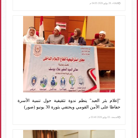
الثلاثاء، 28 يوليو 2026 04:05 م
"إعلام بئر العبد" ينظم ندوة تثقيفية حول تنمية الأسرة
حفاظا على الأمن القومي ويحتفي بثورة 30 يونيو (صور)
الجمعة، 03 يوليو 2026 03:40 م