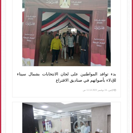
بدء توافد المواطنين على لجان الانتخابات بشمال سيناء
للإدلاء بأصواتهم في صناديق الاقتراع
الإثنين، 24 نوفمبر 2025 11:14 ص