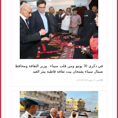
في ذكرى 30 يونيو ومن قلب سيناء.. وزير الثقافة ومحافظ
شمال سيناء يفتتحان بيت ثقافة قاطية ببئر العبد
الإثنين، 23 يونيو 2025 03:40 م