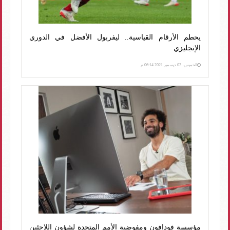
يحطم الأرقام القياسية.. ليفربول الأفضل في الدوري
الإنجليزي
الخميس، 02 ديسمبر 2021 06:14 م
مؤسسة فودافون ومفوضية الأمم المتحدة لشؤون اللاجئين