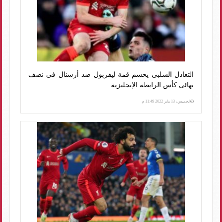
التعادل السلبى يحسم قمة ليفربول ضد أرسنال فى نصف
نهائى كأس الرابطة الإنجليزية
الخميس، 13 يناير 2022 11:49 م