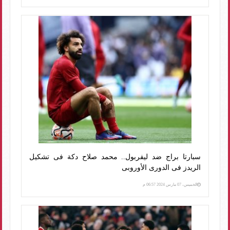
سبارتا براج ضد ليفربول.. محمد صلاح دكة فى تشكيل
الريدز فى الدورى الأوروبى
الخميس، 07 مارس 2024 06:57 م