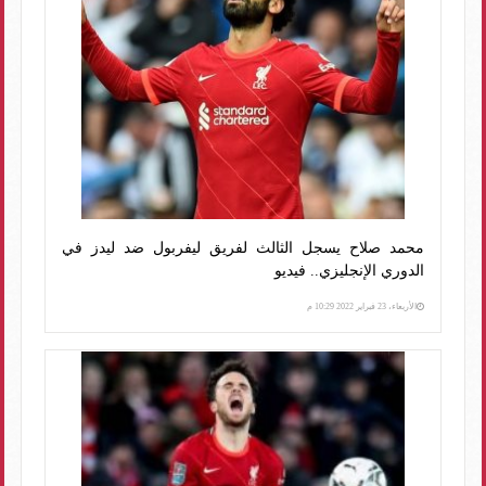
محمد صلاح يسجل الثالث لفريق ليفربول ضد ليدز في
الدوري الإنجليزي.. فيديو
الأربعاء، 23 فبراير 2022 10:29 م