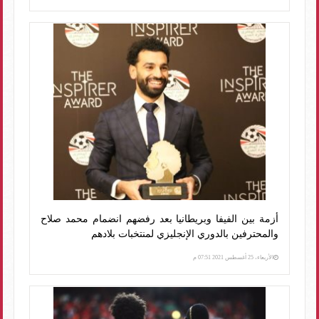
أزمة بين الفيفا وبريطانيا بعد رفضهم انضمام محمد صلاح
والمحترفين بالدوري الإنجليزي لمنتخبات بلادهم
الأربعاء، 25 أغسطس 2021 07:51 م