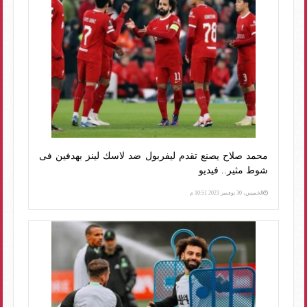
محمد صلاح يصنع تقدم ليفربول ضد لاسك لينز بهدفين فى
شوط مثير.. فيديو
الخميس، 30 نوفمبر 2023 10:51 م