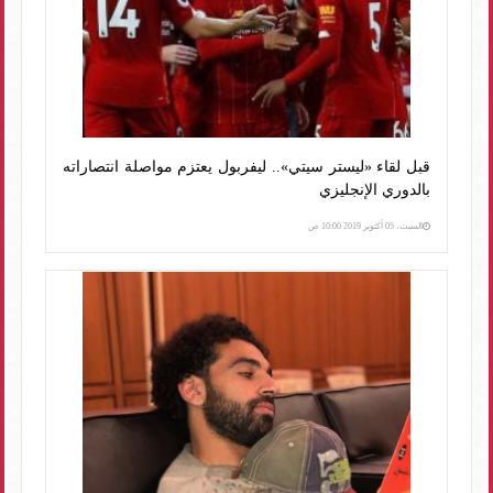
قبل لقاء «ليستر سيتي».. ليفربول يعتزم مواصلة انتصاراته
بالدوري الإنجليزي
السبت، 05 أكتوبر 2019 10:00 ص