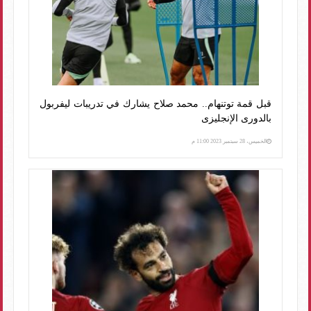
قبل قمة توتنهام.. محمد صلاح يشارك في تدريبات ليفربول
بالدورى الإنجليزى
الخميس، 28 سبتمبر 2023 11:00 م