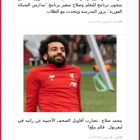
يتيحون برنامج للتعلم وصلاح سفير برنامج "مدارس الشبكة
الفورية" يزور المدرسة ويتحدث مع الطلاب
الجمعة، 19 نوفمبر 2021 01:31 م
محمد صلاح.. تضارب أقاويل الصحف الأجنبية عن راتبه في
ليفربول.. فكم يبلغ؟
الإثنين، 06 سبتمبر 2021 04:20 م