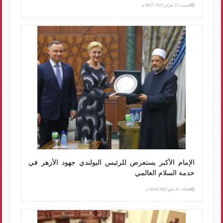
السبت، 11 فبراير 2023 08:07 م
الإمام الأكبر يستعرض للرئيس البولندي جهود الأزهر في
خدمة السلام العالمي
الثلاثاء، 31 مايو 2022 03:43 م