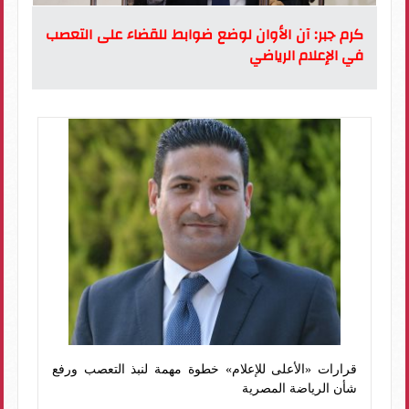
كرم جبر: آن الأوان لوضع ضوابط للقضاء على التعصب
في الإعلام الرياضي
قرارات «الأعلى للإعلام» خطوة مهمة لنبذ التعصب ورفع
شأن الرياضة المصرية