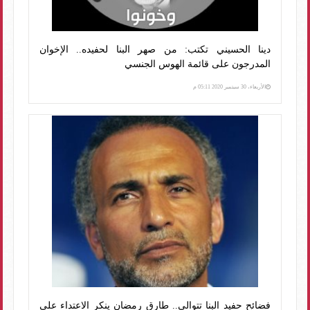
دينا الحسيني تكتب: من صهر البنا لحفيده.. الإخوان
المدرجون على قائمة الهوس الجنسي
الأربعاء، 30 سبتمبر 2020 05:11 م
فضائح حفيد البنا تتوالى.. طارق رمضان ينكر الاعتداء على