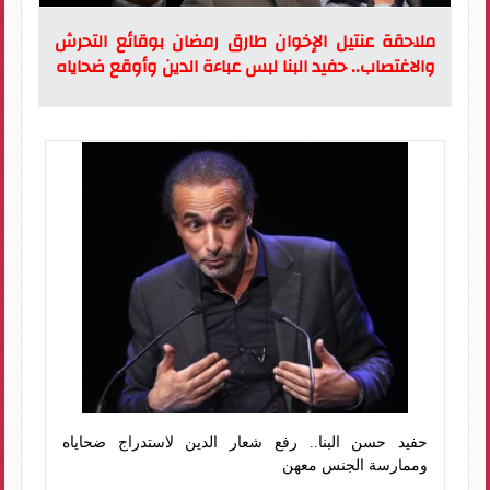
ملاحقة عنتيل الإخوان طارق رمضان بوقائع التحرش
والاغتصاب.. حفيد البنا لبس عباءة الدين وأوقع ضحاياه
حفيد حسن البنا.. رفع شعار الدين لاستدراج ضحاياه
وممارسة الجنس معهن