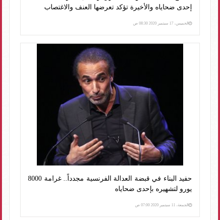
إحدى ضحاياه والأخيرة تؤكد تعرضها العنف والاغتصاب
الخميس، 17 سبتمبر 2020 08:30 ص
حفيد البناء في قبضة العدالة الفرنسية مجدداً.. غرامة 8000
يورو لتشهيره بإحدى ضحاياه
الجمعة، 11 سبتمبر 2020 07:00 ص