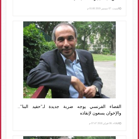
السبت، 07 سبتمبر 2019 01:00 م
القضاء الفرنسي يوجه ضربة جديدة لـ"حفيد البنا"..
والإخوان يسعون لإنقاذه
الثلاثاء، 06 فبراير 2018 07:47 م