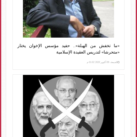
«ما تخفش من الهبلة».. حفيد مؤسس الإخوان يختار
«متحرشا» لتدريس العقيدة الإسلامية
الجمعة، 09 أكتوبر 2020 01:02 م