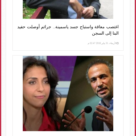
اغتصب معاقة واستباح جسد ياسمينة.. جرائم أوصلت حفيد
البنا إلى السجن
الأربعاء، 31 يناير 2018 02:47 م