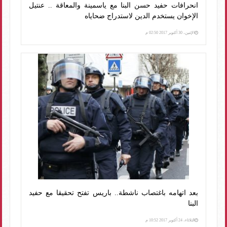
انحرافات حفيد حسن البنا مع ياسمينة والمعاقة .. عنتيل
الإخوان يستخدم الدين لاستدراج ضحاياه
الإثنين، 30 أكتوبر 2017 02:50 م
بعد اتهامه باغتصاب ناشطة.. باريس تفتح تحقيقا مع حفيد
البنا
الثلاثاء، 24 أكتوبر 2017 10:52 م