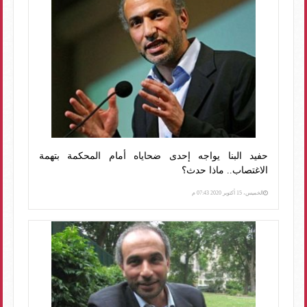
حفيد البنا يواجه إحدى ضحاياه أمام المحكمة بتهمة
الاغتصاب.. ماذا حدث؟
الخميس، 15 أكتوبر 2020 07:43 م