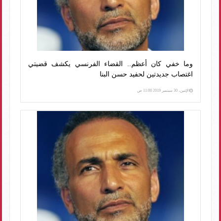
وما خفي كان أعظم.. القضاء الفرنسي يكشف قضيتي
اغتصاب جديدتين لحفيد حسن البنا
الإثنين، 30 سبتمبر 2019 11:00 ص