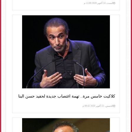
السبت، 24 أكتوبر 2020 11:00 م
كلاكيت خامس مرة.. تهمة اغتصاب جديدة لحفيد حسن البنا
الخميس، 22 أكتوبر 2020 09:42 م