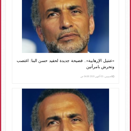
«عنتيل الإرهابية».. فضيحة جديدة لحفيد حسن البنا: اغتصب
وتحرش بامرأتين
الخميس، 03 أكتوبر 2019 04:00 ص