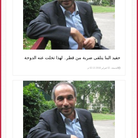
حفيد البنا يتلقى ضربة من قطر.. لهذا تخلت عنه الدوحة
الجمعة، 02 فبراير 2018 02:13 م