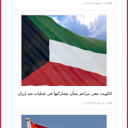
الثلاثاء، 28 يوليو 2026 01:00 م
الكويت تنفى مزاعم بشأن مشاركتها فى عمليات ضد إيران
الأحد، 26 يوليو 2026 10:08 ص