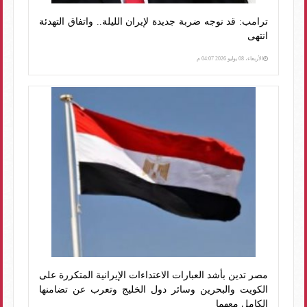
ترامب: قد نوجه ضربة جديدة لإيران الليلة.. واتفاق التهدئة
انتهى
الأربعاء، 08 يوليو 2026 04:07 م
مصر تدين بأشد العبارات الاعتداءات الإيرانية المتكررة على
الكويت والبحرين وسائر دول الخليج وتعرب عن تضامنها
الكامل معهما