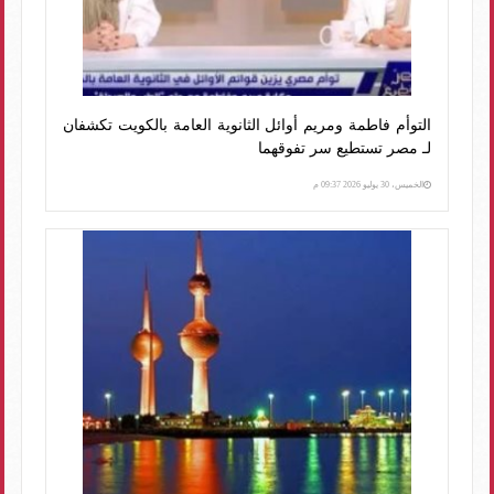
التوأم فاطمة ومريم أوائل الثانوية العامة بالكويت تكشفان
لـ مصر تستطيع سر تفوقهما
الخميس، 30 يوليو 2026 09:37 م