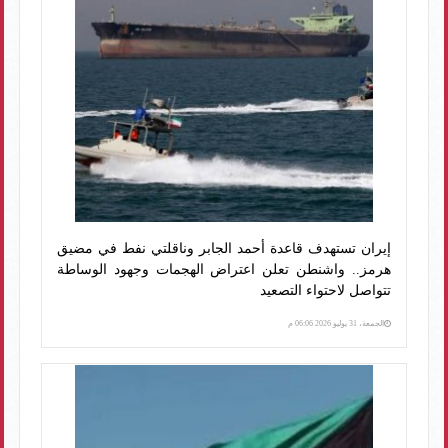
إيران تستهدف قاعدة أحمد الجابر وناقلتي نفط في مضيق
هرمز.. واشنطن تعلن اعتراض الهجمات وجهود الوساطة
تتواصل لاحتواء التصعيد
الجمعة، 31 يوليو 2026 06:06 م