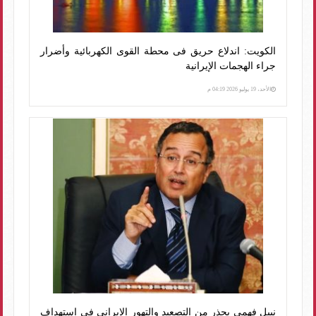
الكويت: اندلاع حريق فى محطة القوى الكهربائية وأضرار
جراء الهجمات الإيرانية
الأحد، 19 يوليو 2026 04:19 م
نبيل فهمي يحذر من التصعيد والتهور الايراني في استهداف