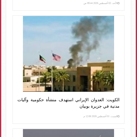
الأحد، 02 أغسطس 2026 09:44 ص
الكويت: العدوان الإيراني استهدف منشأة حكومية وآليات
مدنية في جزيرة بوبيان
السبت، 01 أغسطس 2026 12:06 م