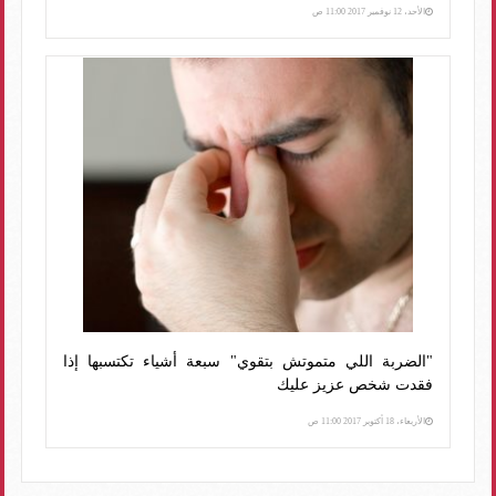
الأحد، 12 نوفمبر 2017 11:00 ص
"الضربة اللي متموتش بتقوي" سبعة أشياء تكتسبها إذا
فقدت شخص عزيز عليك
الأربعاء، 18 أكتوبر 2017 11:00 ص