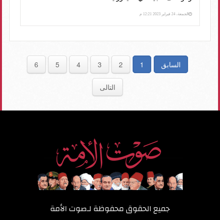
الجمعة، 24 فبراير 2023 12:21 م
السابق
1
2
3
4
5
6
التالى
جميع الحقوق محفوظة لـ
صوت الأمة