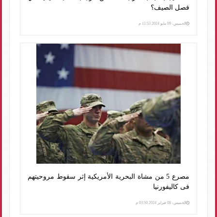
فصل الصيف؟
الخميس، 09 مايو 2024 11:53 م
مصرع 5 من مشاة البحرية الأمريكية إثر سقوط مروحيتهم
فى كاليفورنيا
الخميس، 08 فبراير 2024 03:50 م