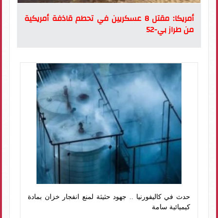
أمريكا: مقتل 8 عسكريين في تحطم قاذفة أمريكية
من طراز بي-52
حدث في كاليفورنيا .. جهود حثيثة لمنع انفجار خزان بمادة
كيميائية سامة