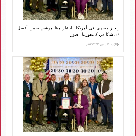
إنجاز مصري في أمريكا.. اختيار مينا مرقص ضمن أفضل
30 شابًا في كاليفورنيا.. صور
الإثنين، 17 نوفمبر 2025 06:50 م