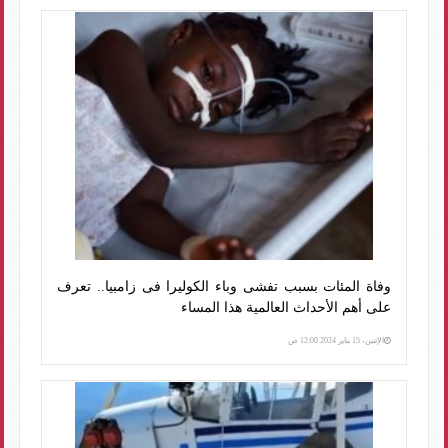
وفاة المئات بسبب تفشى وباء الكوليرا فى زامبيا.. تعرف
على أهم الأحداث العالمية هذا المساء
الإثنين، 15 يناير 2024 12:00 ص