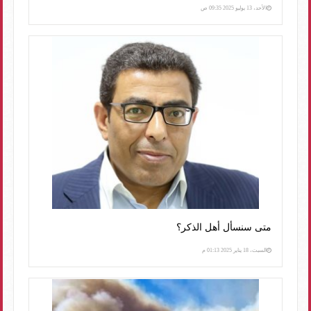
الأحد، 13 يوليو 2025 09:35 ص
متى سنسأل أهل الذكر؟
السبت، 18 يناير 2025 01:13 م