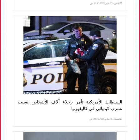
الإثنين، 25 مايو 2026 11:45 ص
السلطات الأمريكية تأمر بإجلاء آلاف الأشخاص بسبب
تسرب كيميائي في كاليفورنيا
السبت، 23 مايو 2026 10:16 ص