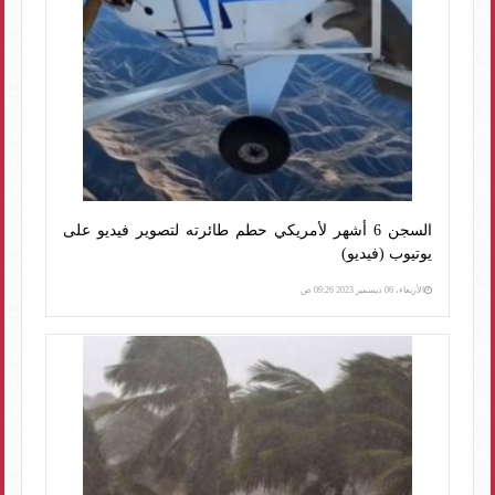
السجن 6 أشهر لأمريكي حطم طائرته لتصوير فيديو على
يوتيوب (فيديو)
الأربعاء، 06 ديسمبر 2023 09:26 ص