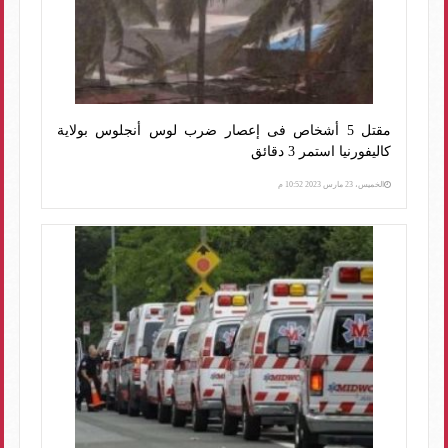
مقتل 5 أشخاص فى إعصار ضرب لوس أنجلوس بولاية
كاليفورنيا استمر 3 دقائق
الخميس، 23 مارس 2023 10:52 م