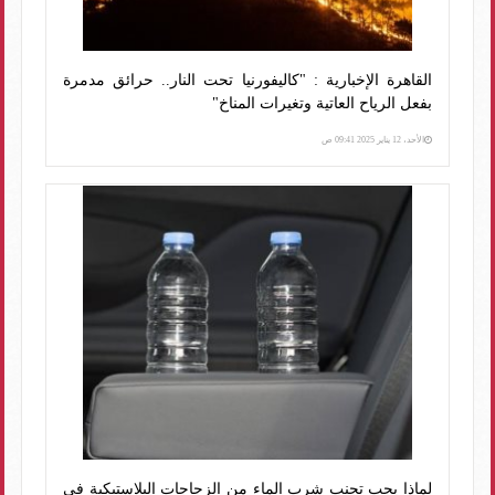
القاهرة الإخبارية : "كاليفورنيا تحت النار.. حرائق مدمرة
بفعل الرياح العاتية وتغيرات المناخ"
الأحد، 12 يناير 2025 09:41 ص
لماذا يجب تجنب شرب الماء من الزجاجات البلاستيكية في